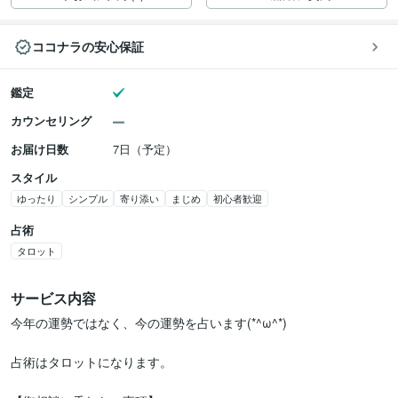
ココナラの安心保証
鑑定
カウンセリング
お届け日数
7日（予定）
スタイル
ゆったり
シンプル
寄り添い
まじめ
初心者歓迎
占術
タロット
サービス内容
今年の運勢ではなく、今の運勢を占います(*^ω^*)

占術はタロットになります。
