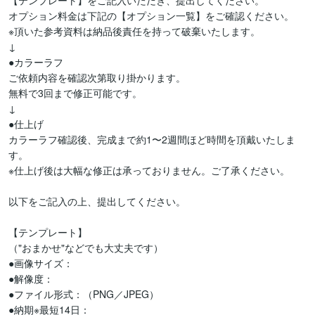
【テンプレート】をご記入いただき、提出してください。

オプション料金は下記の【オプション一覧】をご確認ください。

※頂いた参考資料は納品後責任を持って破棄いたします。

↓

●カラーラフ

ご依頼内容を確認次第取り掛かります。

無料で3回まで修正可能です。

↓

●仕上げ

カラーラフ確認後、完成まで約1〜2週間ほど時間を頂戴いたしま
す。

※仕上げ後は大幅な修正は承っておりません。ご了承ください。

以下をご記入の上、提出してください。

【テンプレート】

（"おまかせ"などでも大丈夫です）

●画像サイズ：

●解像度：

●ファイル形式：（PNG／JPEG）

●納期※最短14日：
