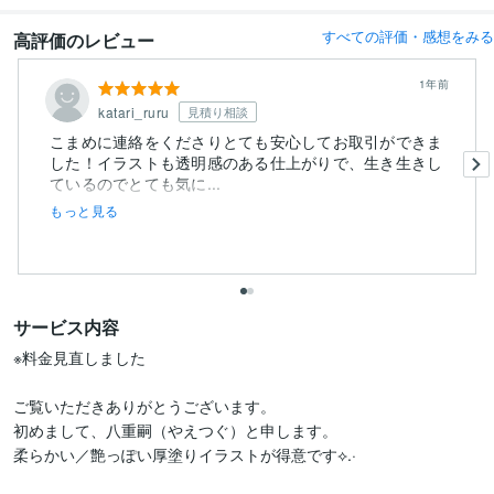
すべての評価・感想をみる
高評価のレビュー
1年前
katari_ruru
見積り相談
こまめに連絡をくださりとても安心してお取引ができま
した！イラストも透明感のある仕上がりで、生き生きし
ているのでとても気に...
もっと見る
サービス内容
※料金見直しました

ご覧いただきありがとうございます。

初めまして、八重嗣（やえつぐ）と申します。

柔らかい／艶っぽい厚塗りイラストが得意です⟡.·
