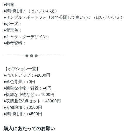
●用途：

●商用利用：（はい／いいえ）

●サンプル・ポートフォリオで公開して良いか：（はい／いいえ）

●ポーズ：

●背景色：

●キャラクターデザイン：

●参考資料：

┈┈┈┈┈ ❁ ❁ ❁ ┈┈┈┈┈┈

【オプション一覧】

●バストアップ：+2000円

●単色背景：+0円

●簡単な小物・背景：+0円

●複雑な小物など：+1000円

●表情差分3点セット：+3000円

●人物追加：+3500円

●商用利用：+4500円
購入にあたってのお願い