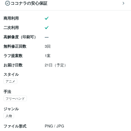
ココナラの安心保証
商用利用
二次利用
高解像度（印刷可）
無料修正回数
3回
ラフ提案数
1案
お届け日数
21日（予定）
スタイル
アニメ
手法
フリーハンド
ジャンル
人物
ファイル形式
PNG / JPG