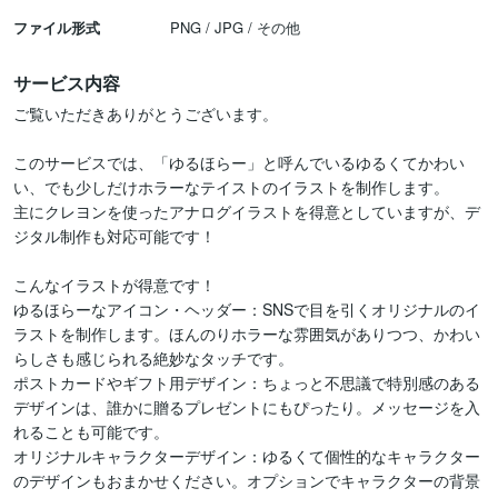
ファイル形式
PNG / JPG / その他
サービス内容
ご覧いただきありがとうございます。

このサービスでは、「ゆるほらー」と呼んでいるゆるくてかわい
い、でも少しだけホラーなテイストのイラストを制作します。

主にクレヨンを使ったアナログイラストを得意としていますが、デ
ジタル制作も対応可能です！

こんなイラストが得意です！

ゆるほらーなアイコン・ヘッダー：SNSで目を引くオリジナルのイ
ラストを制作します。ほんのりホラーな雰囲気がありつつ、かわい
らしさも感じられる絶妙なタッチです。

ポストカードやギフト用デザイン：ちょっと不思議で特別感のある
デザインは、誰かに贈るプレゼントにもぴったり。メッセージを入
れることも可能です。

オリジナルキャラクターデザイン：ゆるくて個性的なキャラクター
のデザインもおまかせください。オプションでキャラクターの背景