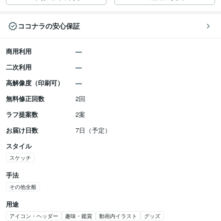
ココナラの安心保証
商用利用
二次利用
高解像度（印刷可）
無料修正回数
2回
ラフ提案数
2案
お届け日数
7日（予定）
スタイル
スケッチ
手法
その他全般
用途
アイコン・ヘッダー
趣味・鑑賞
動画内イラスト
グッズ