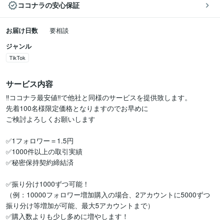
ココナラの安心保証
お届け日数
要相談
ジャンル
TikTok
サービス内容
‼️ココナラ最安値‼️で他社と同様のサービスを提供致します。

先着100名様限定価格となりますのでお早めに

ご検討よろしくお願いします

✅1フォロワー＝1.5円

✅1000件以上の取引実績

✅秘密保持契約締結済

✅振り分け1000ずつ可能！

（例：10000フォロワー増加購入の場合、2アカウントに5000ずつ
振り分け等増加が可能、最大5アカウントまで）

✅購入数よりも少し多めに増やします！
