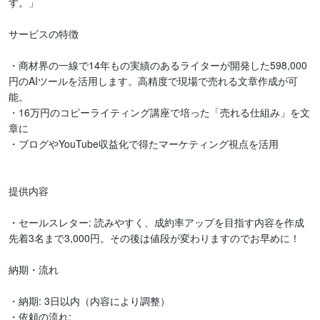
す。」

サービスの特徴

・商材界の一線で14年もの実績のあるライターが開発した598,000
円のAIツールを活用します。高精度で現場で売れる文章作成が可
能。

・16万円のコピーライティング講座で培った「売れる仕組み」を文
章に

・ブログやYouTube収益化で得たマーケティング視点を活用

提供内容

・セールスレター: 読みやすく、成約率アップを目指す内容を作成

先着3名まで3,000円。その後は値段が変わりますのでお早めに！

納期・流れ

・納期: 3日以内（内容により調整）

・依頼の流れ:
