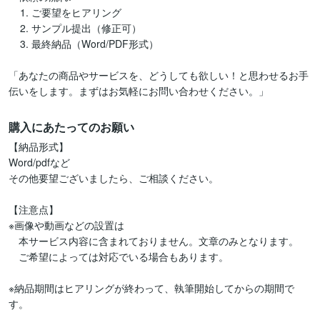
    1. ご要望をヒアリング

    2. サンプル提出（修正可）

    3. 最終納品（Word/PDF形式）

「あなたの商品やサービスを、どうしても欲しい！と思わせるお手
購入にあたってのお願い
【納品形式】

Word/pdfなど

その他要望ございましたら、ご相談ください。

【注意点】

※画像や動画などの設置は

　本サービス内容に含まれておりません。文章のみとなります。

　ご希望によっては対応でいる場合もあります。

※納品期間はヒアリングが終わって、執筆開始してからの期間で
す。
