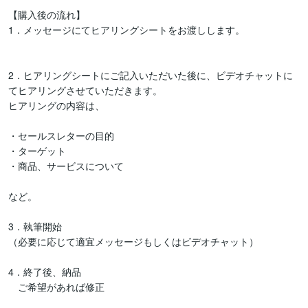
【購入後の流れ】

1．メッセージにてヒアリングシートをお渡しします。

2．ヒアリングシートにご記入いただいた後に、ビデオチャットに
てヒアリングさせていただきます。

ヒアリングの内容は、

・セールスレターの目的

・ターゲット

・商品、サービスについて

など。

3．執筆開始

（必要に応じて適宜メッセージもしくはビデオチャット）

4．終了後、納品

　ご希望があれば修正
