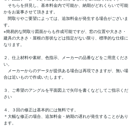
　そちらを拝見し、基本料金内で可能か、納期がどれくらいで可能
かをお返事させて頂きます。

　間取りやご要望によっては、追加料金が発生する場合がございま
す。

※簡易的な間取り図面からも作成可能ですが、窓の位置や大きさ・
建具の大きさ・屋根の形状などは指定がない限り、標準的な仕様に
なります。

２、仕上材料や素材、色指示、メーカーの品番などをご用意くださ
い。

　メーカーからのデータが提供ある場合は再現できますが、無い場
合は近いもので作成いたします。

３、ご希望のアングルを平面図上で矢印を書くなどしてご指示くだ
さい

４、３回の修正は基本的には無料です。

＊大幅な修正の場合、追加料金・納期の遅れが発生することがあり
ます。
