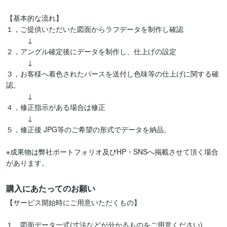
【基本的な流れ】

１，ご提供いただいた図面からラフデータを制作し確認

　　　↓

２，アングル確定後にデータを制作し、仕上げの設定

　　　↓

３，お客様へ着色されたパースを送付し色味等の仕上げに関する確
認。

　　　↓

４，修正指示がある場合は修正

　　　↓

５，修正後 JPG等のご希望の形式でデータを納品。

※成果物は弊社ポートフォリオ及びHP・SNSへ掲載させて頂く場合
があります。
購入にあたってのお願い
【サービス開始時にご用意いただくもの】

１、図面データ一式(寸法などが分かるものをご用意ください)
