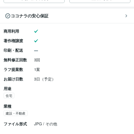
ココナラの安心保証
商用利用
著作権譲渡
印刷・配送
無料修正回数
3回
ラフ提案数
1案
お届け日数
3日（予定）
用途
住宅
業種
建設・不動産
ファイル形式
JPG / その他