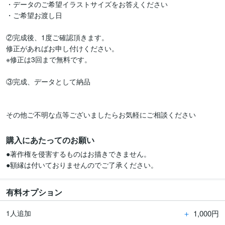
・データのご希望イラストサイズをお答えください

・ご希望お渡し日

②完成後、1度ご確認頂きます。

修正があればお申し付けください。

※修正は3回まで無料です。

③完成、データとして納品

購入にあたってのお願い
●著作権を侵害するものはお描きできません。

●額縁は付いておりませんのでご了承ください。
有料オプション
＋
1,000円
1人追加