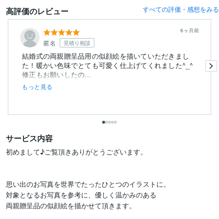
すべての評価・感想をみる
高評価のレビュー
6ヶ月前
匿名
見積り相談
結婚式の両親贈呈品用の似顔絵を描いていただきまし
た！暖かい色味でとても可愛く仕上げてくれました^_^
修正もお願いしたの...
もっと見る
サービス内容
初めまして♪ご覧頂きありがとうございます。

思い出のお写真を世界でたったひとつのイラストに‎。

対象となるお写真を参考に、優しく温かみのある

両親贈呈品の似顔絵を描かせて頂きます。
