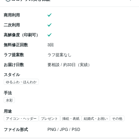
商用利用
二次利用
高解像度（印刷可）
無料修正回数
3回
ラフ提案数
ラフ提案なし
お届け日数
要相談 / 約33日（実績）
スタイル
ゆるふわ・ほんわか
手法
水彩
用途
アイコン・ヘッダー
プレゼント
挿絵・表紙
結婚式・お祝い
その他
ファイル形式
PNG / JPG / PSD