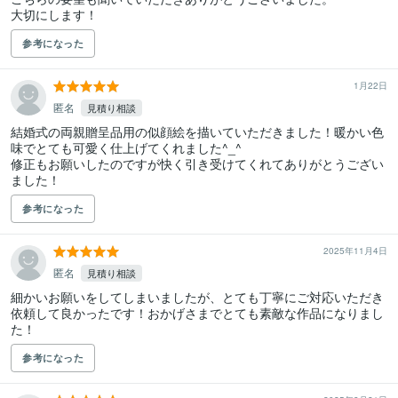
大切にします！
参考になった
1月22日
匿名
見積り相談
結婚式の両親贈呈品用の似顔絵を描いていただきました！暖かい色
味でとても可愛く仕上げてくれました^_^

修正もお願いしたのですが快く引き受けてくれてありがとうござい
ました！
参考になった
2025年11月4日
匿名
見積り相談
細かいお願いをしてしまいましたが、とても丁寧にご対応いただき
依頼して良かったです！おかげさまでとても素敵な作品になりまし
た！
参考になった