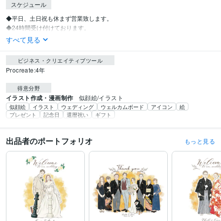
スケジュール
◆平日、土日祝も休まず営業致します。

◆24時間受け付けております。
すべて見る
ビジネス・クリエイティブツール
Procreate:4年
得意分野
イラスト作成・漫画制作
似顔絵/イラスト
似顔絵
イラスト
ウェディング
ウェルカムボード
アイコン
絵
プレゼント
記念日
還暦祝い
ギフト
出品者のポートフォリオ
もっと見る