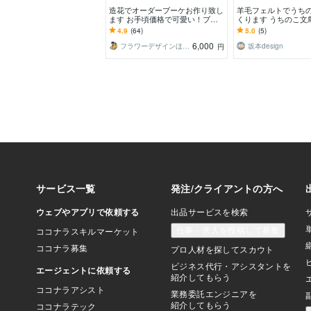
造花でオーダーブーケお作り致し
羊毛フェルトでうち
ます お手頃価格で可愛い！ブー
くります うちのこ文
ケを造花でお作り致します♪
作りします
4.9
(64)
5.0
(5)
6,000
フラワーデザインほうき星
坂本design
円