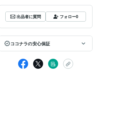
出品者に質問
フォロー
0
ココナラの安心保証