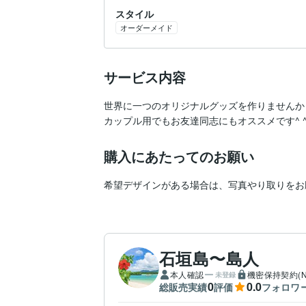
スタイル
オーダーメイド
サービス内容
世界に一つのオリジナルグッズを作りませんか？
カップル用でもお友達同志にもオススメです^ 
購入にあたってのお願い
希望デザインがある場合は、写真やり取りをお
石垣島〜島人
本人確認
機密保持契約(N
未登録
0
0.0
総販売実績
評価
フォロワ