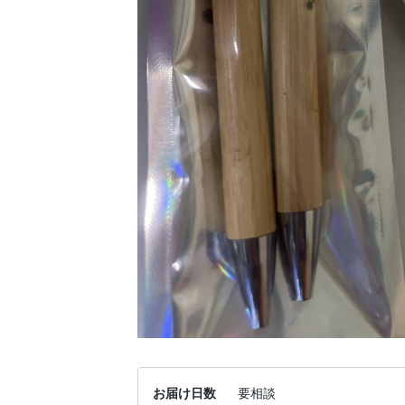
お届け日数
要相談