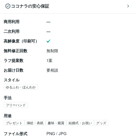
ココナラの安心保証
商用利用
二次利用
高解像度（印刷可）
無料修正回数
無制限
ラフ提案数
1案
お届け日数
要相談
スタイル
ゆるふわ・ほんわか
手法
フリーハンド
用途
プレゼント
挿絵・表紙
趣味・鑑賞
結婚式・お祝い
グッズ
ファイル形式
PNG / JPG