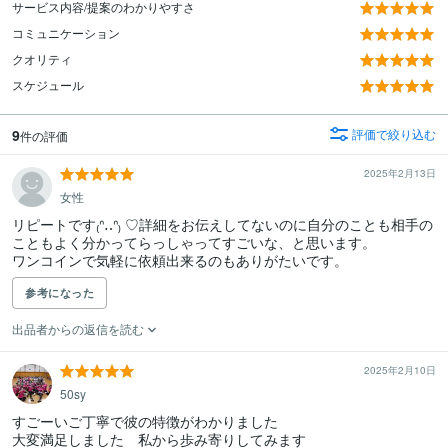
サービス内容/提案のわかりやすさ
コミュニケーション
クオリティ
スケジュール
9
評価で絞り込む
件の評価
2025年2月13日
女性
リピートです₍ᐢ‥ᐢ₎ ♡詳細をお伝えしてないのに自分のことも相手の
こともよく分かってらっしゃってすごいな、と思います。

ワンコインで気軽に依頼出来るのもありがたいです。
参考になった
出品者からの返信を読む
2025年2月10日
50sy
すごーいご丁寧で彼の特徴がわかりました

大変満足しました　私から歩み寄りしてみます
