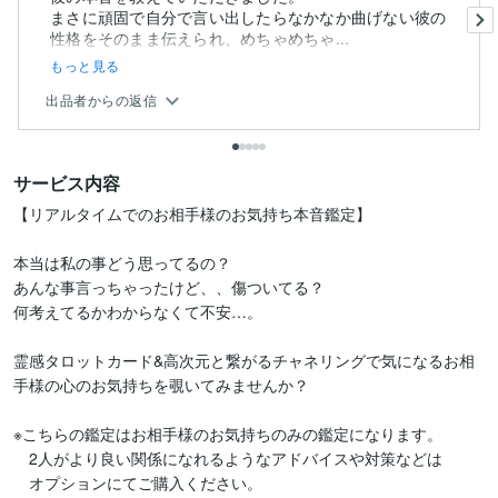
まさに頑固で自分で言い出したらなかなか曲げない彼の
性格をそのまま伝えられ、めちゃめちゃ...
もっと見る
出品者からの返信
サービス内容
【リアルタイムでのお相手様のお気持ち本音鑑定】

本当は私の事どう思ってるの？

あんな事言っちゃったけど、、傷ついてる？

何考えてるかわからなくて不安…。

霊感タロットカード&高次元と繋がるチャネリングで気になるお相
手様の心のお気持ちを覗いてみませんか？

※こちらの鑑定はお相手様のお気持ちのみの鑑定になります。

　2人がより良い関係になれるようなアドバイスや対策などは

　オプションにてご購入ください。
