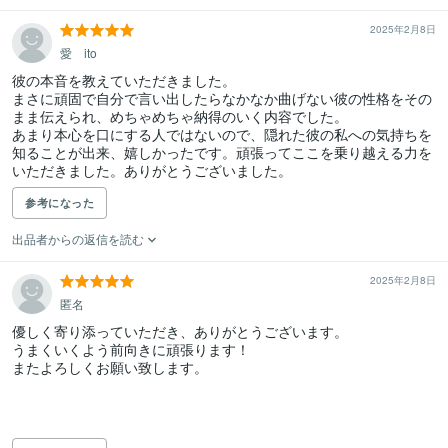
2025年2月8日
愛 ito
彼の本音を教えていただきました。

まさに頑固で自分で言い出したらなかなか曲げない彼の性格をその
まま伝えられ、めちゃめちゃ納得のいく内容でした。

あまり本心を口にする人ではないので、隠れた彼の私への気持ちを
知ることが出来、嬉しかったです。頑張ってここを乗り越える力を
いただきました。ありがとうございました。
参考になった
出品者からの返信を読む
2025年2月8日
匿名
優しく寄り添っていただき、ありがとうございます。

うまくいくよう前向きに頑張ります！

またよろしくお願い致します。
