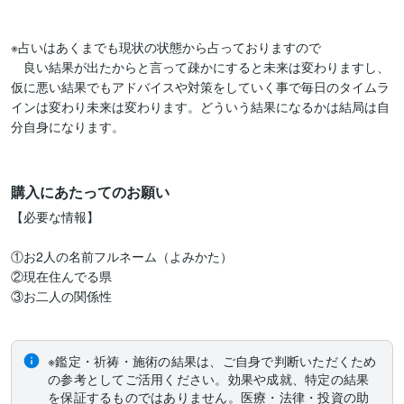
※占いはあくまでも現状の状態から占っておりますので

　良い結果が出たからと言って疎かにすると未来は変わりますし、
仮に悪い結果でもアドバイスや対策をしていく事で毎日のタイムラ
インは変わり未来は変わります。どういう結果になるかは結局は自
分自身になります。

購入にあたってのお願い
【必要な情報】

①お2人の名前フルネーム（よみかた）

②現在住んでる県

③お二人の関係性

※鑑定・祈祷・施術の結果は、ご自身で判断いただくため
の参考としてご活用ください。効果や成就、特定の結果
を保証するものではありません。医療・法律・投資の助