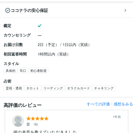
ココナラの安心保証
鑑定
カウンセリング
お届け日数
2日（予定） / 1日以内（実績）
初回返答時間
1時間以内（実績）
スタイル
具体的
辛口
初心者歓迎
占術
霊視・透視
タロット
リーディング
オラクルカード
チャネリング
すべての評価・感想をみる
高評価のレビュー
1年前
愛 ito
彼の本音を教えていただきました。