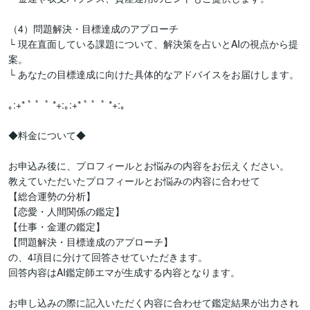
（4）問題解決・目標達成のアプローチ

└ 現在直面している課題について、解決策を占いとAIの視点から提
案。

└ あなたの目標達成に向けた具体的なアドバイスをお届けします。

｡:+* ﾟ ゜ﾟ *+:｡:+* ﾟ ゜ﾟ *+:｡

◆料金について◆

お申込み後に、プロフィールとお悩みの内容をお伝えください。

教えていただいたプロフィールとお悩みの内容に合わせて

【総合運勢の分析】

【恋愛・人間関係の鑑定】

【仕事・金運の鑑定】

【問題解決・目標達成のアプローチ】

の、4項目に分けて回答させていただきます。

回答内容はAI鑑定師エマが生成する内容となります。

お申し込みの際に記入いただく内容に合わせて鑑定結果が出力され