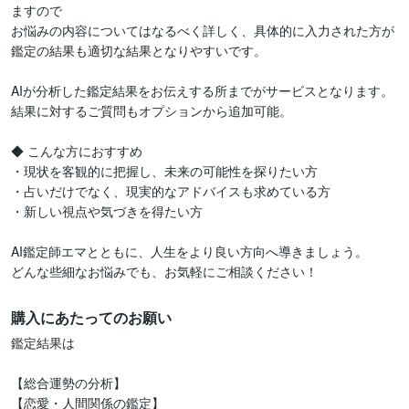
ますので

お悩みの内容についてはなるべく詳しく、具体的に入力された方が

鑑定の結果も適切な結果となりやすいです。

AIが分析した鑑定結果をお伝えする所までがサービスとなります。

結果に対するご質問もオプションから追加可能。

◆ こんな方におすすめ

・現状を客観的に把握し、未来の可能性を探りたい方

・占いだけでなく、現実的なアドバイスも求めている方

・新しい視点や気づきを得たい方

AI鑑定師エマとともに、人生をより良い方向へ導きましょう。

どんな些細なお悩みでも、お気軽にご相談ください！
購入にあたってのお願い
鑑定結果は

【総合運勢の分析】

【恋愛・人間関係の鑑定】
