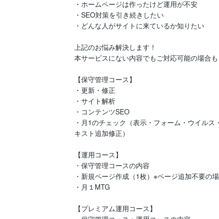
・ホームページは作ったけど運用が不安

・SEO対策を引き続きしたい

・どんな人がサイトに来ているか知りたい

上記のお悩み解決します！

本サービスにない内容でもご対応可能の場合も
【保守管理コース】

・更新・修正

・サイト解析

・コンテンツSEO

・月1のチェック（表示・フォーム・ウイルス
キスト追加修正）

【運用コース】

・保守管理コースの内容

・新規ページ作成（1枚）※ページ追加不要の場
・月１MTG

【プレミアム運用コース】
