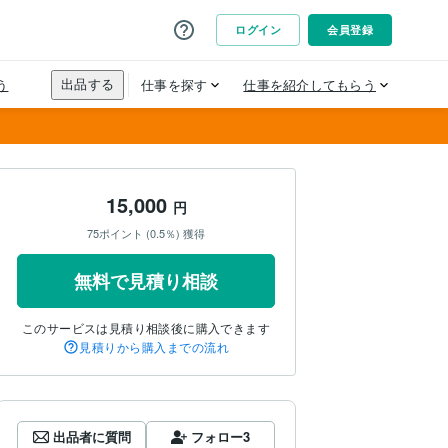
15,000
円
75ポイント (0.5％) 獲得
無料で見積り相談
このサービスは見積り相談後に購入できます
見積りから購入までの流れ
出品者に質問
フォロー
3