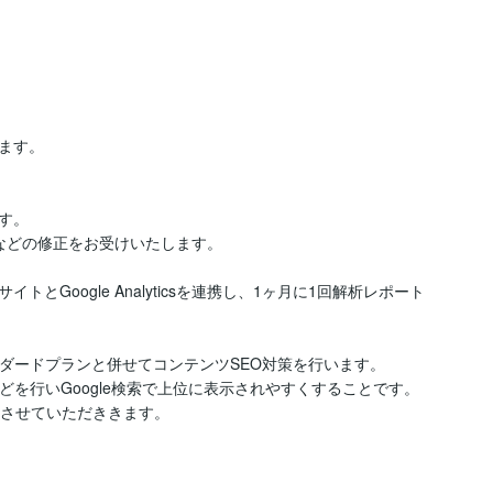
す。

。

などの修正をお受けいたします。

Google Analyticsを連携し、1ヶ月に1回解析レポート
ダードプランと併せてコンテンツSEO対策を行います。

を行いGoogle検索で上位に表示されやすくすることです。

新させていただききます。