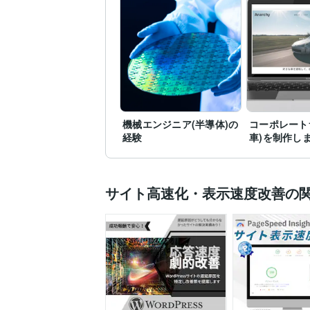
機械エンジニア(半導体)の
コーポレート
経験
車)を制作し
サイト高速化・表示速度改善の