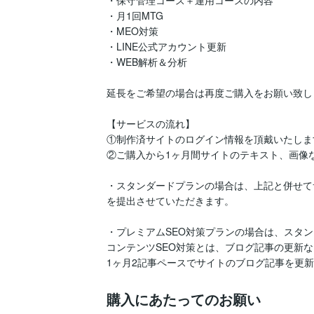
・保守管理コース＋運用コースの内容

・月1回MTG

・MEO対策

・LINE公式アカウント更新

・WEB解析＆分析

延長をご希望の場合は再度ご購入をお願い致しま
【サービスの流れ】

①制作済サイトのログイン情報を頂戴いたします
②ご購入から1ヶ月間サイトのテキスト、画像
・スタンダードプランの場合は、上記と併せてサイトと
を提出させていただきます。

・プレミアムSEO対策プランの場合は、スタン
コンテンツSEO対策とは、ブログ記事の更新など
1ヶ月2記事ペースでサイトのブログ記事を更
購入にあたってのお願い