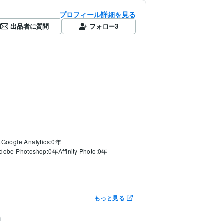
プロフィール詳細を見る
出品者に質問
フォロー
3
年
Google Analytics:0年
dobe Photoshop:0年
Affinity Photo:0年
もっと見る