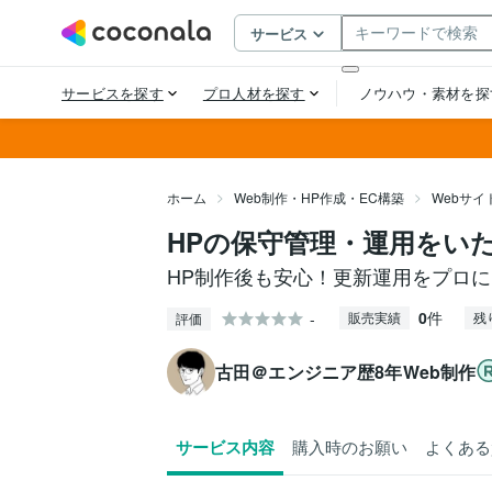
ホーム
Web制作・HP作成・EC構築
Webサ
HPの保守管理・運用をい
HP制作後も安心！更新運用をプロ
0
件
-
販売実績
残
評価
古田＠エンジニア歴8年Web制作
サービス内容
購入時のお願い
よくある