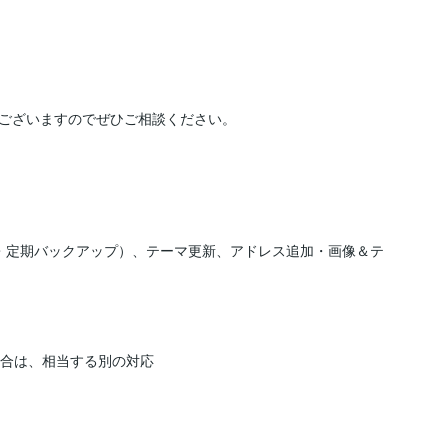
ございますのでぜひご相談ください。

・定期バックアップ）、テーマ更新、アドレス追加・画像＆テ
合は、相当する別の対応
