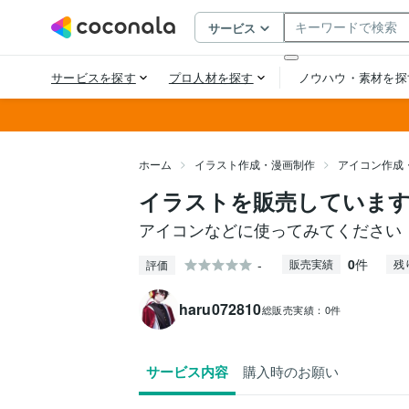
ホーム
イラスト作成・漫画制作
アイコン作成
イラストを販売していま
アイコンなどに使ってみてください
0
件
-
販売実績
残
評価
haru072810
総販売実績：
0件
サービス内容
購入時のお願い