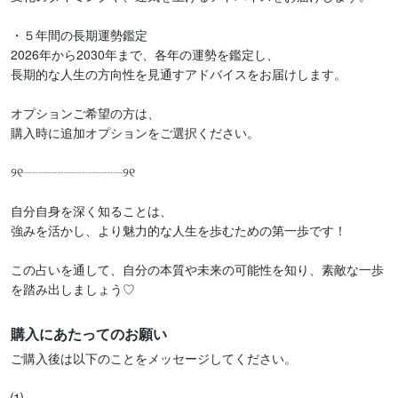
・５年間の長期運勢鑑定

2026年から2030年まで、各年の運勢を鑑定し、

長期的な人生の方向性を見通すアドバイスをお届けします。

オプションご希望の方は、

購入時に追加オプションをご選択ください。

୨୧┈┈┈┈┈┈┈┈୨୧

自分自身を深く知ることは、

強みを活かし、より魅力的な人生を歩むための第一歩です！

この占いを通して、自分の本質や未来の可能性を知り、素敵な一歩
購入にあたってのお願い
ご購入後は以下のことをメッセージしてください。

⑴
