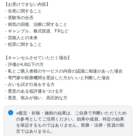
【お受けできない内容】

・生死に関すること

・受験等の合否

・病気の回復、治療に関すること

・ギャンブル、株式投資、FXなど

・芸能人との未来

・犯罪に関すること

【キャンセルさせていただく場合】

・評価が4.8以下の方

・私とご購入者様のサービスの内容の認識に相違があった場合

・専門家や医療機関を受診した方がいいと判断した場合

・占いを試す行為をする方

・悪意のある低評価をつける方

・悪意、恨みが強い、高圧的な方
※鑑定・祈祷・施術の結果は、ご自身で判断いただくため
の参考としてご活用ください。効果や成就、特定の結果
を保証するものではありません。医療・法律・投資の助
言ではありません。