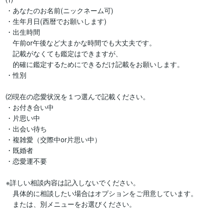
・あなたのお名前(ニックネーム可)

・生年月日(西暦でお願いします)

・出生時間

　午前or午後など大まかな時間でも大丈夫です。

　記載がなくても鑑定はできますが、

　的確に鑑定するためにできるだけ記載をお願いします。

・性別

⑵現在の恋愛状況を１つ選んで記載ください。

・お付き合い中

・片思い中

・出会い待ち

・複雑愛（交際中or片思い中）

・既婚者

・恋愛運不要

※詳しい相談内容は記入しないでください。

　具体的に相談したい場合はオプションをご用意しています。

　または、別メニューをお選びください。
