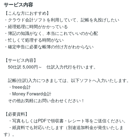
サービス内容
【こんな方におすすめ】

・クラウド会計ソフトを利用していて、記帳を丸投げしたい

・経理処理に時間がかかっている

・簿記の知識がなく、本当にこれでいいのか心配

・忙しくて処理する時間がない

・確定申告に必要な帳簿の付け方がわからない

【サービス内容】

　50仕訳 5,000円～　仕訳入力代行を行います。

　記帳(仕訳)入力につきましては、以下ソフトへ入力いたします。

　・freee会計

　・Money Forward会計

　その他お気軽にお問い合わせください！

【必要資料】

　・写真もしくはPDFで領収書・レシート等をご送信ください。

　・紙資料でも対応いたします（別途追加料金が発生いたしま
す）。
