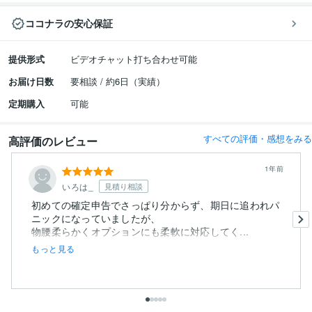
ココナラの安心保証
提供形式
ビデオチャット打ち合わせ可能
お届け日数
要相談 / 約6日（実績）
定期購入
可能
すべての評価・感想をみる
高評価のレビュー
1年前
いろは_
見積り相談
初めての確定申告でさっぱり分からず、期日に追われパ
ニックになっていましたが、
物腰柔らかくオプションにも柔軟に対応してく...
もっと見る