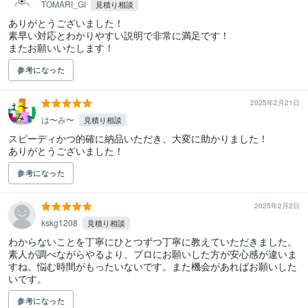
TOMARI_GI
見積り相談
ありがとうございました！

素早い対応とわかりやすい説明で非常に満足です！

またお願いいたします！
参考になった
2025年2月21日
は〜み〜
見積り相談
スピーディかつ的確に納品いただき、大変に助かりました！

ありがとうございました！
参考になった
2025年2月2日
kskg1208
見積り相談
わからないことを丁寧にひとつずつ丁寧に教えていただきました。

素人が調べながらやるより、プロにお願いした方が安心感が違いま
すね。悩む時間がもったいないです。また機会があればお願いした
いです。
参考になった