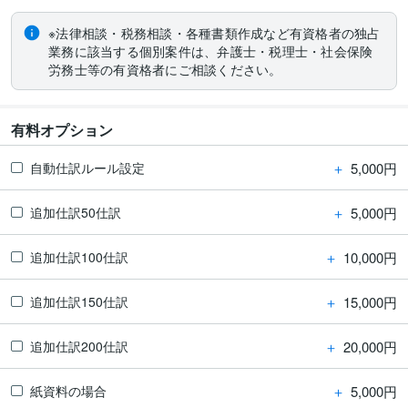
※法律相談・税務相談・各種書類作成など有資格者の独占
業務に該当する個別案件は、弁護士・税理士・社会保険
労務士等の有資格者にご相談ください。
有料オプション
＋
5,000円
自動仕訳ルール設定
＋
5,000円
追加仕訳50仕訳
＋
10,000円
追加仕訳100仕訳
＋
15,000円
追加仕訳150仕訳
＋
20,000円
追加仕訳200仕訳
＋
5,000円
紙資料の場合