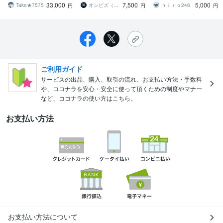
33,000
7,500
5,000
会計記帳します！
Take★7575
オンビズ（ONBiZ）
ｈｉｒｏ246
円
円
円
ご利用ガイド
サービスの出品、購入、取引の流れ、お支払い方法・手数料
や、ココナラを安心・安全に使って頂くための制度やマナー
など、ココナラの使い方はこちら。
お支払い方法
お支払い方法について