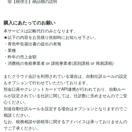
　⑥【税理士】納品物の説明

購入にあたってのお願い
本サービスは記帳代行のみとなります。

★以下の内容をお見積り依頼時にお知らせ下さい。

・青色申告届出書の提出の有無

・業種

・昨年の売上金額

・消費税の免税事業者 or 課税事業者(原則課税 or 簡易課税)

またクラウド会計を利用されている場合は、自動仕訳ルールの設定
もオプションで行わせていただいております。

預金口座やクレジットカードでAPI連携が行われており、自動ルー
ルが設定されている仕訳に関しては、仕訳数に含めませんのでご安
心ください。

別途自動仕訳ルールを設定する場合はオプションとなりますのでご
相談ください。

なお、税務相談や節税等に関するアドバイスは承っておりませんの