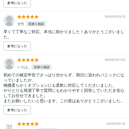
参考になった
2025年3月31日
女性
見積り相談
早くて丁寧なご対応、本当に助かりました！ありがとうございまし
た。
参考になった
2025年3月14日
いろは_
見積り相談
初めての確定申告でさっぱり分からず、期日に追われパニックにな
っていましたが、

物腰柔らかくオプションにも柔軟に対応してくださいました。

やりとりも簡潔丁寧で質問にもわかりやすく回答していただき安心
してお任せできました。

参考になった
2025年3月1日