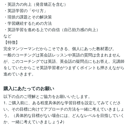
・英語力の向上（発音矯正を含む）

・英語学習の「やり方」

・現状の課題とその解決策

・学習継続するための方法

・英語学習を進める上での自信（自己効力感の向上）

など

【特徴】

完全マンツーマンだからこそできる、個人にあった教材選び。

一般のコーチングは英会話レッスンや英語の質問は含まれません
が、このコーチングでは英語、英会話の疑問点にもお答え。元講師
をしていたからこそ英語学習者がつまずくポイントも押さえながら
進めていきます。
購入にあたってのお願い
以下の点のご理解とご協力をお願いいたします。

1. ご購入前に、ある程度具体的な学習目標を設定してみてくださ
い。その目標に向けてアプローチの方法を一緒に考えていきましょ
う。（具体的な目標がない場合には、どんなレベルを目指していく
か、一緒に考えていきましょう♪）
