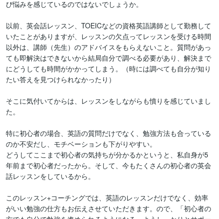
び悩みを感じているのではないでしょうか。

以前、英会話レッスン、TOEICなどの資格英語講師として勤務して
いたことがありますが、レッスンの欠点ってレッスンを受ける時間
以外は、講師（先生）のアドバイスをもらえないこと。質問があっ
ても即解決はできないから結局自分で調べる必要があり、解決まで
にどうしても時間がかかってしまう。（時には調べても自分が知り
たい答えを見つけられなかったり）

そこに気付いてからは、レッスンをしながらも憤りを感じていまし
た。

特に初心者の場合、英語の質問だけでなく、勉強方法も合っている
のか不安だし、モチベーションも下がりやすい。

どうしてここまで初心者の気持ちが分かるかというと、私自身が5
年前まで初心者だったから。そして、今もたくさんの初心者の英会
話レッスンをしているから。

このレッスン+コーチングでは、英語のレッスンだけでなく、効率
がいい勉強の仕方もお伝えさせていただきます。ので、「初心者の