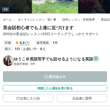
1/3
ホーム
オンラインレッスン・習い事
語学レッスン・学習指導
英会話
英会話初心者でも上達に近づけます
200分の英会話レッスン+30日コーチングでしっかりサポート
5.0
(1)
1
件
評価
販売実績
1
枠 / お願い中：
0
人
残り
ゆうこ＠英語苦手でも話せるようになる英語
総販売実績：
5件
受付休止中
再開したら通知を受け取る
お気に入り(2)
出品者に質問