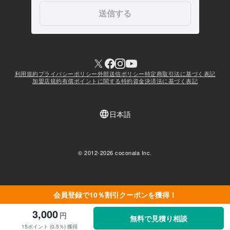
会員登録で10％割引クーポンを獲得！
3,000
円
無料で見積り相談
15ポイント (0.5％) 獲得