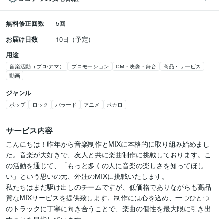
無料修正回数
5回
お届け日数
10日（予定）
用途
音楽活動（プロ/アマ）
プロモーション
CM・映像・舞台
商品・サービス
動画
ジャンル
ポップ
ロック
バラード
アニメ
ボカロ
サービス内容
こんにちは！昨年から音楽制作とMIXに本格的に取り組み始めまし
た。音楽が大好きで、友人と共に楽曲制作に挑戦しております。こ
の活動を通じて、「もっと多くの人に音楽の楽しさを知ってほし
い」という思いの元、外注のMIXに挑戦いたします。

私たちはまだ駆け出しのチームですが、低価格でありながらも高品
質なMIXサービスを提供致します。制作には心を込め、一つひとつ
のトラックに丁寧に向き合うことで、楽曲の個性を最大限に引き出