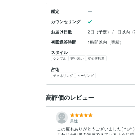
鑑定
カウンセリング
お届け日数
2日（予定） / 1日以内
初回返答時間
1時間以内（実績）
スタイル
シンプル
寄り添い
初心者歓迎
占術
チャネリング
ヒーリング
高評価のレビュー
男性
この度もありがとうございました( ^ω^ )
じわじわ効果を実感できているように感