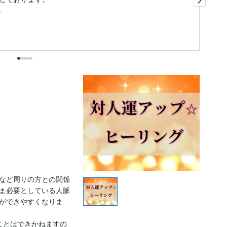
。
ま
など周りの方との関係
ま必要としている人脈
ができやすくなりま
ことはできかねますの