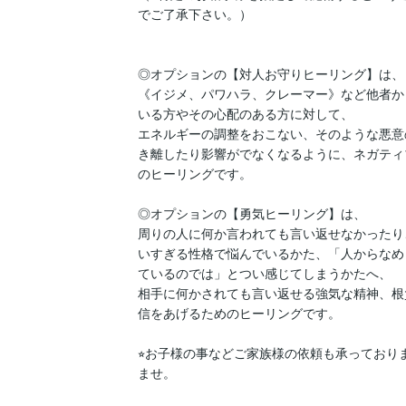
でご了承下さい。）

◎オプションの【対人お守りヒーリング】は、

《イジメ、パワハラ、クレーマー》など他者か
いる方やその心配のある方に対して、

エネルギーの調整をおこない、そのような悪意
き離したり影響がでなくなるように、ネガティ
のヒーリングです。

◎オプションの【勇気ヒーリング】は、

周りの人に何か言われても言い返せなかったり
いすぎる性格で悩んでいるかた、「人からなめ
ているのでは」とつい感じてしまうかたへ、

相手に何かされても言い返せる強気な精神、根
信をあげるためのヒーリングです。

⭐︎お子様の事などご家族様の依頼も承っており
ませ。
