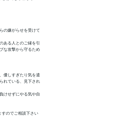
らの嫌がらせを受けて
のある人とのご縁を引
ブな攻撃から守るため
、優しすぎたり気を遣
られている、見下され
負けせずにやる気や自
ますのでご相談下さい