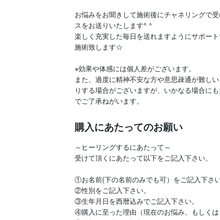
お悩みをお聞きして施術後にチャネリングで受
スをお送りいたします^ ^

楽しく充実した毎日を送れますようにサポート
施術致します☆

※効果や体感には個人差がございます。

また、過度に精神不安な方や意思疎通が難しい
りする場合がございますが、いかなる場合にも
購入にあたってのお願い
～ヒーリングするにあたって～

受けて頂くにあたって以下をご記入下さい。

①お名前(下の名前のみでも可）をご記入下さい
②性別をご記入下さい。

③生年月日を西暦込みでご記入下さい。

④購入に至った理由（現在のお悩み、もしくは