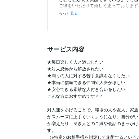
ご縁をいただけて嬉しく思っております
もっと見る
サービス内容
★毎日楽しく人と過ごしたい

★対人恐怖から解放されたい

★周りの人に対する苦手意識をなくしたい

★本当に信頼できる仲間や人脈がほしい

★安心できる素敵な人付き合いをしたい

こんな方におすすめです＾＾

対人運をあげることで、職場の人や友人、家族
がスムーズに上手くいくようになり、自分がい
が増えたり、良き人とのご縁や会話のきっかけ
す。

（※特定のお相手様を指定して施術するという