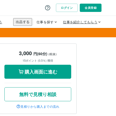
3,000
円(60分)
(税抜)
15ポイント (0.5％) 獲得
購入画面に進む
無料で見積り相談
見積りから購入までの流れ