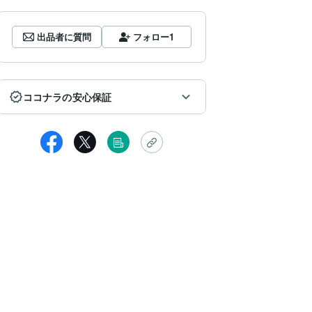
出品者に質問
フォロー
1
ココナラの安心保証