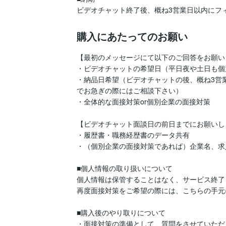
ビデオチャット終了後、概ね3営業日以内にフ
購入にあたってのお願い
【最初のメッセージにて以下のご回答をお願い
・ビデオチャットの希望日（平日夜や土日も個
・納品日希望（ビデオチャットの後、概ね3営
でお急ぎの際にはご相談下さい）

・全体的な面接対策or個別企業の面接対策

【ビデオチャット面談日の前日までにお願いしま
・履歴書・職務経歴書のデータ共有

・（個別企業の面接対策であれば）企業名、求
■個人情報の取り扱いについて

個人情報は保管することはなく、サービス終了
再度面接対策をご希望の際には、こちらの手元
■購入後のやり取りについて

・面接対策の準備として、質問をさせていただ