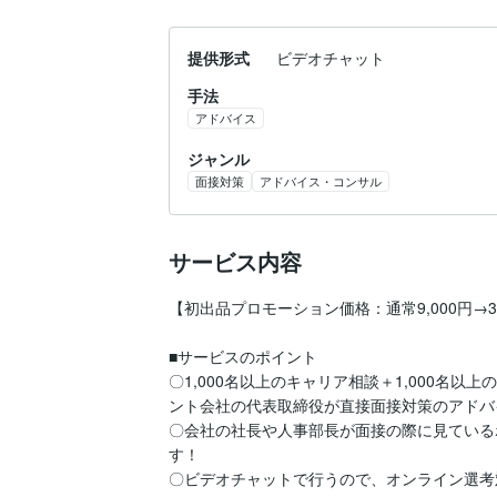
提供形式
ビデオチャット
手法
アドバイス
ジャンル
面接対策
アドバイス・コンサル
サービス内容
【初出品プロモーション価格：通常9,000円→3,
■サービスのポイント

〇1,000名以上のキャリア相談＋1,000名
ント会社の代表取締役が直接面接対策のアドバ
〇会社の社長や人事部長が面接の際に見ている
す！

〇ビデオチャットで行うので、オンライン選考