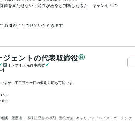
待値を満たせない可能性があると判断した場合、キャンセルの
にて取引終了とさせていただきます
ージェントの代表取締役
インボイス発行事業者
1
ー
インですが、平日夜や土日の個別対応も可能です。
007年
018年
ア相談
履歴書・職務経歴書の添削
面接対策
キャリアアドバイス・コーチング