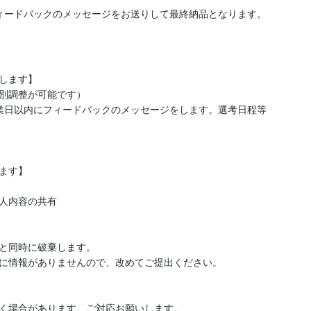
ィードバックのメッセージをお送りして最終納品となります。
します】

別調整が可能です）

業日以内にフィードバックのメッセージをします。選考日程等
す】

人内容の共有

と同時に破棄します。

に情報がありませんので、改めてご提出ください。

く場合があります。ご対応お願いします。
