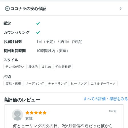
ココナラの安心保証
鑑定
カウンセリング
お届け日数
1日（予定） / 約1日（実績）
初回返答時間
10時間以内（実績）
スタイル
テンポが良い
具体的
まじめ
初心者歓迎
占術
霊視・透視
リーディング
チャネリング
ヒーリング
エネルギーワーク
すべての評価・感想をみる
高評価のレビュー
1年前
女性
何とヒーリングの次の日、2か月音信不通だった彼から