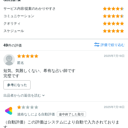
サービス内容/提案のわかりやすさ
コミュニケーション
クオリティ
スケジュール
49
評価で絞り込む
件の評価
2025年7月19日
匿名
短気、気難しくない、希有な占い師です

参考になった
出品者からの返信を読む
2025年7月18日
連絡なしによる自動評価
途中終了した取引
（自動評価）この評価はシステムにより自動で入力されておりま
す。