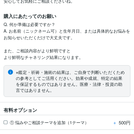
安心してお気軽にご相談くださいね。
購入にあたってのお願い
Q. 何か準備は必要ですか？

A. お名前（ニックネーム可）と生年月日、または具体的なお悩みを
お知らせいただくだけで大丈夫です。

また、ご相談内容がより鮮明ですと

より鮮明なチャネリング結果になります。
※鑑定・祈祷・施術の結果は、ご自身で判断いただくため
の参考としてご活用ください。効果や成就、特定の結果
を保証するものではありません。医療・法律・投資の助
言ではありません。
有料オプション
＋
500円
① 悩みやご相談テーマを追加（1テーマ）