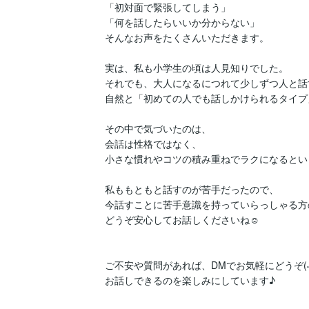
「初対面で緊張してしまう」

「何を話したらいいか分からない」

そんなお声をたくさんいただきます。

実は、私も小学生の頃は人見知りでした。

それでも、大人になるにつれて少しずつ人と話
自然と「初めての人でも話しかけられるタイプ
その中で気づいたのは、

会話は性格ではなく、

小さな慣れやコツの積み重ねでラクになるとい
私ももともと話すのが苦手だったので、

今話すことに苦手意識を持っていらっしゃる方
どうぞ安心してお話しくださいね☺︎

ご不安や質問があれば、DMでお気軽にどうぞ(˶ˊᵕˋ
お話しできるのを楽しみにしています♪