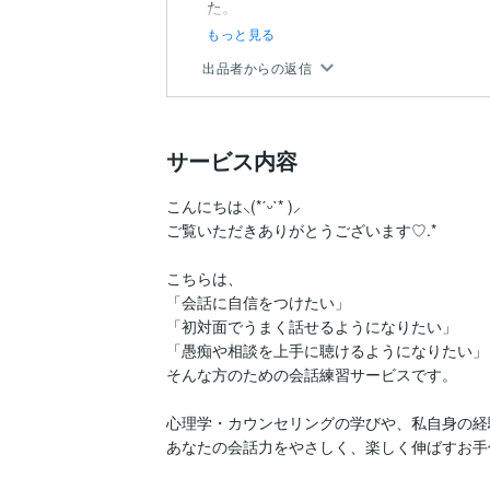
もっと見る
出品者からの返信
サービス内容
こんにちは⸜(*ˊᵕˋ* )⸝

ご覧いただきありがとうございます♡.*

こちらは、

「会話に自信をつけたい」

「初対面でうまく話せるようになりたい」

「愚痴や相談を上手に聴けるようになりたい」

そんな方のための会話練習サービスです。

心理学・カウンセリングの学びや、私自身の経
あなたの会話力をやさしく、楽しく伸ばすお手