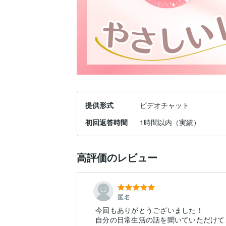
提供形式
ビデオチャット
初回返答時間
1時間以内（実績）
高評価のレビュー
匿名
今回もありがとうございました！
自分の日常生活の話を聞いていただけて