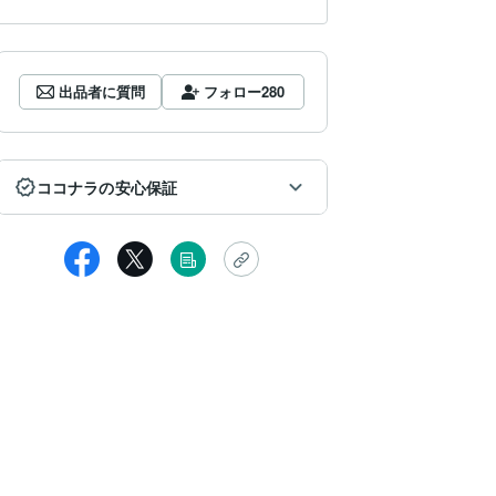
出品者に質問
フォロー
280
ココナラの安心保証