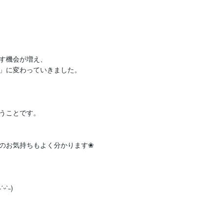
す機会が増え、

」に変わっていきました。

うことです。

のお気持ちもよく分かります❀

˵)
