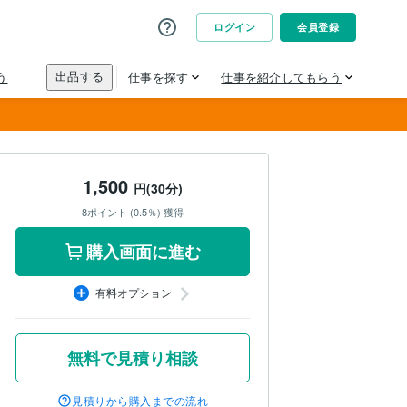
1,500
円(30分)
8ポイント (0.5％) 獲得
購入画面に進む
有料オプション
無料で見積り相談
見積りから購入までの流れ