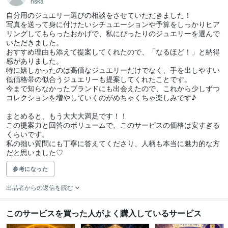
nska
自分用のジュエリー選びの相談をさせていただきました！

写真を送って身に付けたいシチュエーションや予算をしっかりヒア
リングしてもらったおかげで、私にぴったりのジュエリーを選んで
いただきました。

おすすめ理由も添えて提案してくれたので、「なるほど！」と納得
感がありました。

特に嬉しかったのは高価なジュエリーだけでなく、手を出しやすい
低価格帯の似合うジュエリーも提案してくれたことです。

今まで知らなかったブランドにも出会えたので、これから少しずつ
コレクションを増やしていくのがめちゃくちゃ楽しみです♪

まとめると、もう大大大満足です！！

この提案力と回答のボリュームで、このサービスの価格は安すぎる
くらいです。

私の拙い質問にも丁寧に答えてくださり、人柄も本当に魅力的な方
だと思いました♡
参考になった
出品者からの返信を読む
このサービスを買った人がよく購入しているサービス