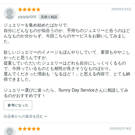
2025年5月3日
pipipipi000
見積り相談
ジュエリーを集め始めたばかりで、

自分にどんなものが似合うのか、手持ちのジュエリーと合うのはど
んなものか分からず、今回こちらのサービスをお願いしてみまし
た。

欲しいジュエリーのイメージもぼんやりしていて、要望もややこし
かったと思うんですが、

提案していただいたジュエリーはどれも自分にしっくりくるもの
で、今持っているものとも相性が良さそうなものばかり。

選んでくださった理由も「なるほど！」と思える内容で、とても納
得できました。

ジュエリー選びに迷ったら、Sunny Day Serviceさんに相談してみ
るのがおすすめです！
参考になった
出品者からの返信を読む
2025年2月18日