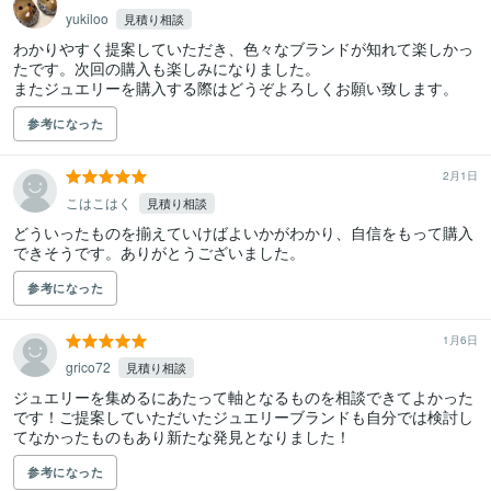
yukiloo
見積り相談
わかりやすく提案していただき、色々なブランドが知れて楽しかっ
たです。次回の購入も楽しみになりました。

参考になった
2月1日
こはこはく
見積り相談
どういったものを揃えていけばよいかがわかり、自信をもって購入
できそうです。ありがとうございました。
参考になった
1月6日
grico72
見積り相談
ジュエリーを集めるにあたって軸となるものを相談できてよかった
です！ご提案していただいたジュエリーブランドも自分では検討し
てなかったものもあり新たな発見となりました！
参考になった