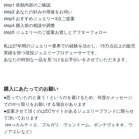
step1 依頼内容のご確認

step2 あなたの好みや用途をお伺い 

step3 おすすめジュエリー3点ご提案 

step4 購入前の相談や調整 

step5 ジュエリーのご提案お渡しとアフターフォロー 

私は27年間のジュエリー業界での経験を活かし、15万点以上の販売
実績を持つ現役ジュエリープロデューサーです。

あなたの特別な一品を見つけるお手伝いをさせていただきます。

購入にあたってのお願い
●思っていたのと違う！というのを避けるため、何度かメッセージ
でのやり取りをお願いする場合があります 

●提案させて頂くのはECサイトがあるジュエリーブランドに限らせ
て頂いております

 (ex→カルティエ、ブルガリ、ヴェンドーム、ポンテヴェキオ、ウ
ノアエレなど）