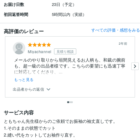
お届け日数
23日（予定）
初回返答時間
5時間以内（実績）
すべての評価・感想をみる
高評価のレビュー
2年前
Miyachannel
見積り相談
メールのやり取りから垣間見えるお人柄も、和裁の腕前
も、超一級の出品者様です。こちらの要望にも迅速丁寧
に対応してくださり、...
もっと見る
出品者からの返信
サービス内容
ともちゃん先生様からのご依頼でお振袖の袖丈直しです。

1.そのままの状態でカット

2.縫い代をカットしてお袖作り直す。
