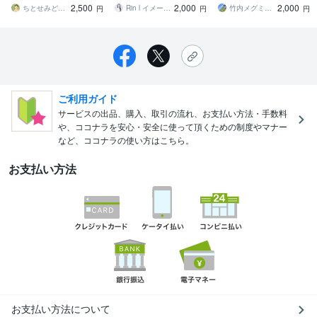
2,500
2,000
2,000
談
ちとせみどり 初めての着物をお手伝い
Rin l イメージコンサルタント
竹内メグミ｜ジュエリーコーディネーター
円
円
円
ご利用ガイド
サービスの出品、購入、取引の流れ、お支払い方法・手数料
や、ココナラを安心・安全に使って頂くための制度やマナー
など、ココナラの使い方はこちら。
お支払い方法
お支払い方法について