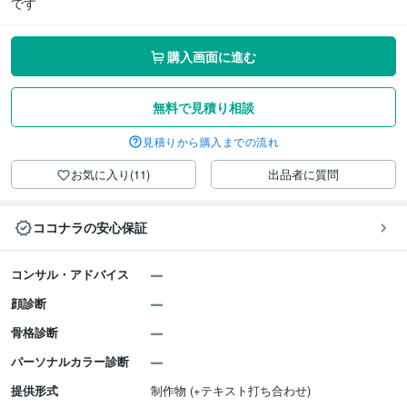
です
購入画面に進む
無料で見積り相談
見積りから購入までの流れ
お気に入り(11)
出品者に質問
ココナラの安心保証
コンサル・アドバイス
顔診断
骨格診断
パーソナルカラー診断
提供形式
制作物 (+テキスト打ち合わせ)