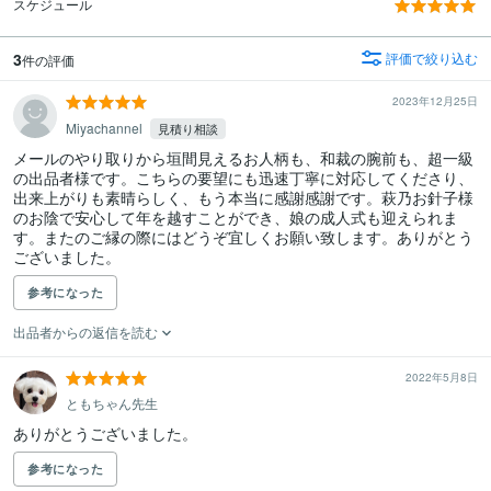
スケジュール
3
評価で絞り込む
件の評価
2023年12月25日
Miyachannel
見積り相談
メールのやり取りから垣間見えるお人柄も、和裁の腕前も、超一級
の出品者様です。こちらの要望にも迅速丁寧に対応してくださり、
出来上がりも素晴らしく、もう本当に感謝感謝です。萩乃お針子様
のお陰で安心して年を越すことができ、娘の成人式も迎えられま
す。またのご縁の際にはどうぞ宜しくお願い致します。ありがとう
ございました。
参考になった
出品者からの返信を読む
2022年5月8日
ともちゃん先生
ありがとうございました。
参考になった