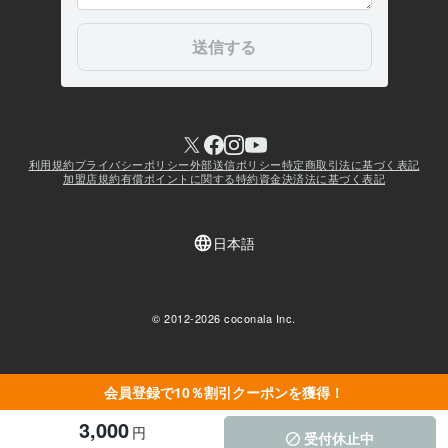
会員登録で10％割引クーポンを獲得！
3,000
円
受付休止中