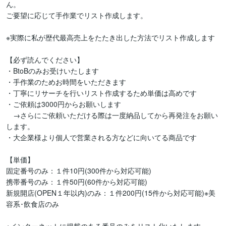
ん。

ご要望に応じて手作業でリスト作成します。

※実際に私が歴代最高売上をたたき出した方法でリスト作成します

【必ず読んでください】

・BtoBのみお受けいたします

・手作業のためお時間をいただきます

・丁寧にリサーチを行いリスト作成するため単価は高めです

・ご依頼は3000円からお願いします

　→さらにご依頼いただける際は一度納品してから再発注をお願い
します。

・大企業様より個人で営業される方などに向いてる商品です

【単価】

固定番号のみ：１件10円(300件から対応可能)

携帯番号のみ：１件50円(60件から対応可能)

新規開店(OPEN１年以内)のみ：１件200円(15件から対応可能)※美
容系･飲食店のみ
