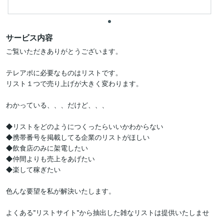
サービス内容
ご覧いただきありがとうございます。

テレアポに必要なものはリストです。

リスト１つで売り上げが大きく変わります。

わかっている、、、だけど、、、

◆リストをどのようにつくったらいいかわからない

◆携帯番号を掲載してる企業のリストがほしい

◆飲食店のみに架電したい

◆仲間よりも売上をあげたい

◆楽して稼ぎたい

色んな要望を私が解決いたします。

よくある"リストサイト"から抽出した雑なリストは提供いたしませ