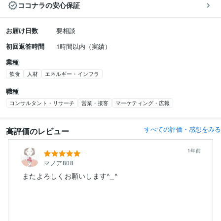
ココナラの安心保証
お届け日数
要相談
初回返答時間
1時間以内（実績）
業種
飲食
人材
エネルギー・インフラ
職種
コンサルタント・リサーチ
営業・接客
マーケティング・広報
すべての評価・感想をみる
高評価のレビュー
1年前
マノア808
またよろしくお願いします^_^