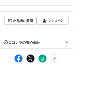
出品者に質問
フォロー
2
ココナラの安心保証