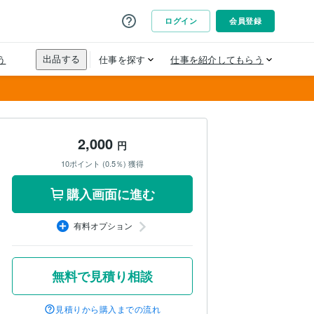
2,000
円
10ポイント (0.5％) 獲得
購入画面に進む
有料オプション
無料で見積り相談
見積りから購入までの流れ