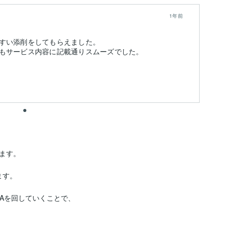
1年前
すい添削をしてもらえました。
す。

す。

Aを回していくことで、
