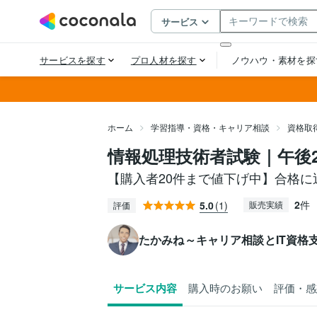
ホーム
学習指導・資格・キャリア相談
資格取
情報処理技術者試験｜午後
【購入者20件まで値下げ中】合格に
2
件
5.0
(1)
販売実績
評価
たかみね～キャリア相談とIT資格
サービス内容
購入時のお願い
評価・感