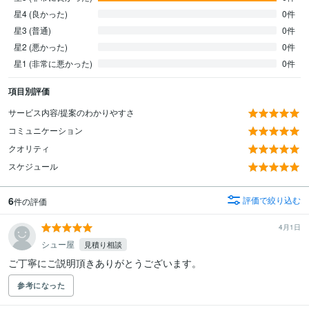
星4 (良かった)
0件
星3 (普通)
0件
星2 (悪かった)
0件
星1 (非常に悪かった)
0件
項目別評価
サービス内容/提案のわかりやすさ
コミュニケーション
クオリティ
スケジュール
6
評価で絞り込む
件の評価
4月1日
シュー屋
見積り相談
ご丁寧にご説明頂きありがとうございます。
参考になった