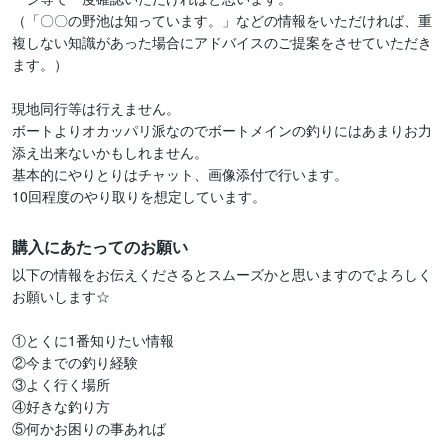
（「〇〇の野池は知っています。」などの情報をいただければ、重
複しない知識があった場合にアドバイスのご提案をさせていただき
ます。）

現地同行等は行えません。

ボートよりオカッパリ派なのでボートメインの釣りにはあまりお力
添え出来ないかもしれません。

基本的にやりとりはチャット、画像添付で行います。

10回程度のやり取りを想定しています。
購入にあたってのお願い
以下の情報をお伝えくださるとスムーズかと思いますのでよろしく
お願いします☆

①とくに1番知りたい情報

②今までの釣り経験

③よく行く場所

④好きな釣り方

⑤何かお困りの事あれば