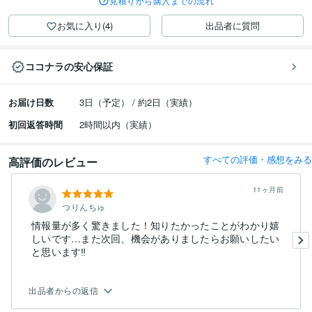
見積りから購入までの流れ
お気に入り(4)
出品者に質問
ココナラの安心保証
お届け日数
3日（予定） / 約2日（実績）
初回返答時間
2時間以内（実績）
すべての評価・感想をみる
高評価のレビュー
11ヶ月前
つりんちゅ
情報量が多く驚きました！知りたかったことがわかり嬉
しいです…また次回、機会がありましたらお願いしたい
と思います‼️
出品者からの返信