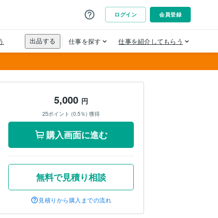
5,000
円
25ポイント (0.5％) 獲得
購入画面に進む
無料で見積り相談
見積りから購入までの流れ