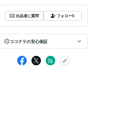
出品者に質問
フォロー
5
ココナラの安心保証