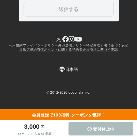
会員登録で10％割引クーポンを獲得！
3,000
円
受付休止中
15ポイント (0.5％) 獲得