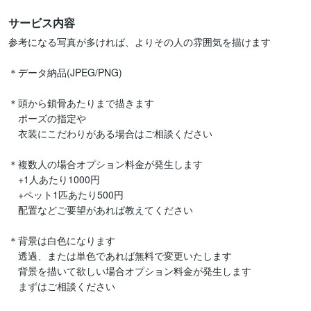
サービス内容
参考になる写真が多ければ、よりその人の雰囲気を描けます

＊データ納品(JPEG/PNG)

＊頭から鎖骨あたりまで描きます

　ポーズの指定や

　衣装にこだわりがある場合はご相談ください

＊複数人の場合オプション料金が発生します

　+1人あたり1000円

　+ペット1匹あたり500円

　配置などご要望があれば教えてください

＊背景は白色になります

　透過、または単色であれば無料で変更いたします

　背景を描いて欲しい場合オプション料金が発生します

　まずはご相談ください
