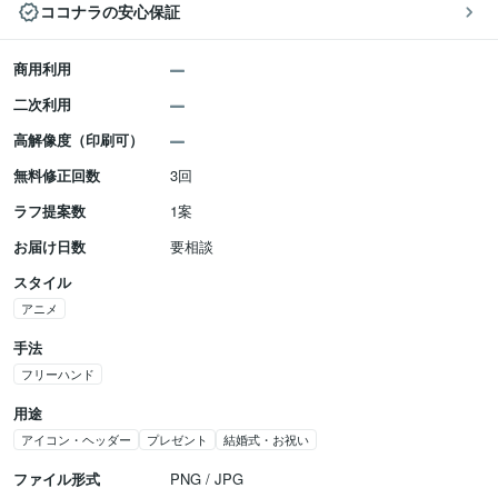
ココナラの安心保証
商用利用
二次利用
高解像度（印刷可）
無料修正回数
3回
ラフ提案数
1案
お届け日数
要相談
スタイル
アニメ
手法
フリーハンド
用途
アイコン・ヘッダー
プレゼント
結婚式・お祝い
ファイル形式
PNG / JPG