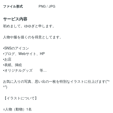
ファイル形式
PNG / JPG
サービス内容
初めまして。ゆゆぎと申します。

人物や服を描くのを得意としてます。

•SNSのアイコン

•ブログ、Webサイト、HP

•お店

•表紙、挿絵

•オリジナルグッズ　　等…

お気に入りの写真、思い出の一枚を特別なイラストに仕上げます(*^
^*)

【イラストについて】

○人物（動物）1名
