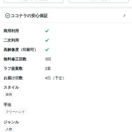
ココナラの安心保証
商用利用
二次利用
高解像度（印刷可）
無料修正回数
3回
ラフ提案数
2案
お届け日数
4日（予定）
スタイル
線画
手法
フリーハンド
ジャンル
人物