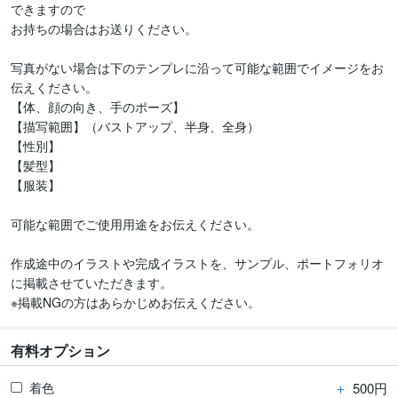
できますので

お持ちの場合はお送りください。

写真がない場合は下のテンプレに沿って可能な範囲でイメージをお
伝えください。

【体、顔の向き、手のポーズ】

【描写範囲】（バストアップ、半身、全身）

【性別】

【髪型】

【服装】

可能な範囲でご使用用途をお伝えください。

作成途中のイラストや完成イラストを、サンプル、ポートフォリオ
に掲載させていただきます。

※掲載NGの方はあらかじめお伝えください。
有料オプション
＋
500円
着色