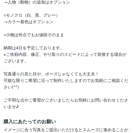
→人物（動物）の追加はオプション

○モノクロ（白、黒、グレー）

→カラー着色はオプション

○小物は何点でもお値段そのまま

納期は4日を予定しております。

※ご依頼内容、修正、やり取りのスピードによって前後する場合が
ございます。

写真通りの見た目や、ポーズじゃなくても大丈夫！

可能な限りご希望に沿って制作いたしますのでお気軽にご相談くだ
さい(^^)

ご不明な点やご要望がございましたらお気軽にお問い合わせくださ
いませ♪
購入にあたってのお願い
イメージに合う写真をご提出いただけるとスムーズに進めることが