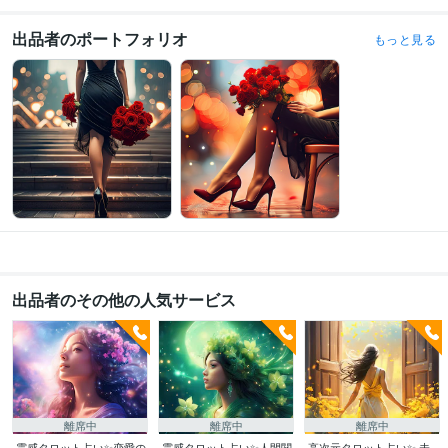
出品者のポートフォリオ
もっと見る
出品者のその他の人気サービス
離席中
離席中
離席中
霊感タロット占い✨恋愛の
霊感タロット占い✨人間関
高次元タロット占い✨ 未