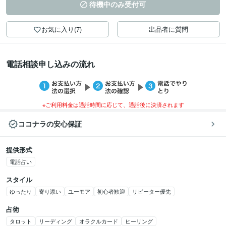
待機中のみ受付可
お気に入り(7)
出品者に質問
電話相談申し込みの流れ
※ご利用料金は通話時間に応じて、通話後に決済されます
ココナラの安心保証
提供形式
電話占い
スタイル
ゆったり
寄り添い
ユーモア
初心者歓迎
リピーター優先
占術
タロット
リーディング
オラクルカード
ヒーリング