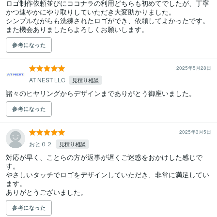
ロゴ制作依頼並びにココナラの利用どちらも初めてでしたが、丁寧
かつ速やかにやり取りしていただき大変助かりました。

シンプルながらも洗練されたロゴができ、依頼してよかったです。

また機会ありましたらよろしくお願いします。
参考になった
2025年5月28日
AT NEST LLC
見積り相談
諸々のヒヤリングからデザインまでありがとう御座いました。
参考になった
2025年3月5日
おと０２
見積り相談
対応が早く、ことらの方が返事が遅くご迷惑をおかけした感じで
す。

やさしいタッチでロゴをデザインしていただき、非常に満足してい
ます。

ありがとうございました。
参考になった