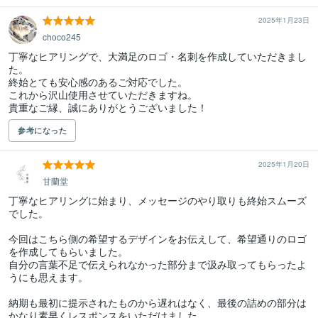
2025年1月23日
choco245
丁寧なヒアリングで、大満足のロゴ・名刺を作成していただきまし
た。

終始とても安心感のあるご対応でした。

これから沢山使用させていただきますね。

貴重なご縁、誠にありがとうございました！
参考になった
2025年1月20日
甘蘭堂
丁寧なヒアリングに始まり、メッセージのやり取りも終始スムーズ
でした。

今回はこちら側の希望するデザインをお伝えして、希望通りのロゴ
を作成してもらいました。

自分の言葉不足で伝えられなかった部分まで汲み取ってもらったよ
うにも思えます。

納期も最初に提示されたものから遅れはなく、最後の詰めの部分は
かなり素早くレスポンスをいただけました。
