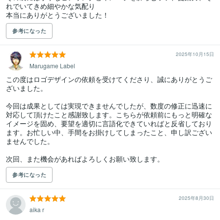
れでいてきめ細やかな気配り

本当にありがとうございました！
参考になった
2025年10月15日
Marugame Label
この度はロゴデザインの依頼を受けてくださり、誠にありがとうご
ざいました。

今回は成果としては実現できませんでしたが、数度の修正に迅速に
対応して頂けたこと感謝致します。こちらが依頼前にもっと明確な
イメージを固め、要望を適切に言語化できていればと反省しており
ます。お忙しい中、手間をお掛けしてしまったこと、申し訳ござい
ませんでした。

次回、また機会があればよろしくお願い致します。
参考になった
2025年8月30日
aika r