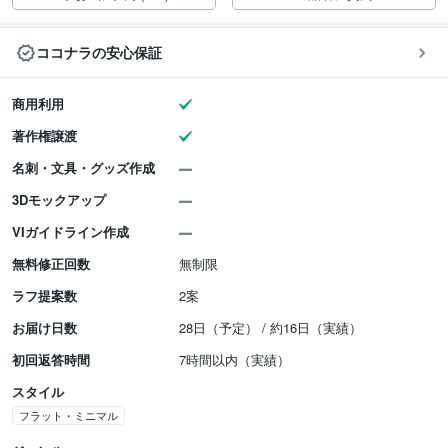
ココナラの安心保証
商用利用
著作権譲渡
名刺・文具・グッズ作成
3Dモックアップ
VIガイドライン作成
無料修正回数
無制限
ラフ提案数
2案
お届け日数
28日（予定） / 約16日（実績）
初回返答時間
7時間以内（実績）
スタイル
フラット・ミニマル