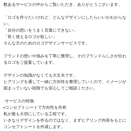
数あるサービスの中からご覧いただき、ありがとうございます。

「ロゴを作りたいけれど、どんなデザインにしたらいいかわからな
い」

「自分の想いをうまく言葉にできない」

「長く使えるロゴが欲しい」

そんな方のためのロゴデザインサービスです。

ブランドの想いや強みを丁寧に整理し、そのブランドらしさが伝わ
るロゴをご提案しています。

デザインの知識がなくても大丈夫です。

ヒアリングを通して一緒に方向性を整理していくので、イメージが
固まっていない段階でも安心してご相談ください。

-サービスの特徴-

▪コンセプトシートで方向性を共有

私が最も大切にしている工程です。

いきなりデザインを作るのではなく、まずヒアリング内容をもとに
コンセプトシートを作成します。
