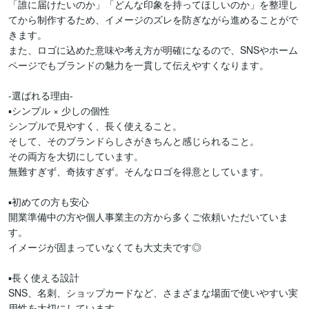
「誰に届けたいのか」「どんな印象を持ってほしいのか」を整理し
てから制作するため、イメージのズレを防ぎながら進めることがで
きます。

また、ロゴに込めた意味や考え方が明確になるので、SNSやホーム
ページでもブランドの魅力を一貫して伝えやすくなります。

-選ばれる理由-

▪シンプル × 少しの個性

シンプルで見やすく、長く使えること。

そして、そのブランドらしさがきちんと感じられること。

その両方を大切にしています。

無難すぎず、奇抜すぎず。そんなロゴを得意としています。

▪初めての方も安心

開業準備中の方や個人事業主の方から多くご依頼いただいていま
す。

イメージが固まっていなくても大丈夫です◎

▪長く使える設計

SNS、名刺、ショップカードなど、さまざまな場面で使いやすい実
用性を大切にしています。
