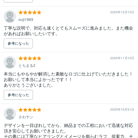
2025年12月10日
ouji1969
丁寧な説明で、対応も速くとてもスムーズに進みました。また機会
があればお願いしたいです。
参考になった
2025年11月10日
とちまる2
本当にもやもやが解消した素敵なロゴに仕上げていただきました！

お願いして本当によかったです！！

ありがとうございました。
参考になった
2025年10月31日
さわヤン
デザインを一目ぼれしてから、納品までの工程において迅速な対応
頂き安心してお願いできました。

その裏には丁寧なヒアリングとイメージを膨らむラフ、提案力、そ