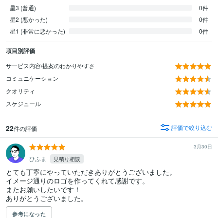
星3 (普通)
0件
星2 (悪かった)
0件
星1 (非常に悪かった)
0件
項目別評価
サービス内容/提案のわかりやすさ
コミュニケーション
クオリティ
スケジュール
22
評価で絞り込む
件の評価
3月30日
ひふま
見積り相談
とても丁寧にやっていただきありがとうございました。

イメージ通りのロゴを作ってくれて感謝です。

またお願いしたいです！

ありがとうございました。
参考になった