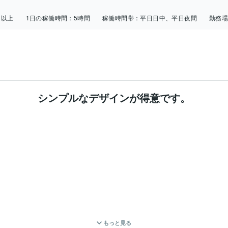
日以上
1日の稼働時間：
5時間
稼働時間帯：
平日日中、平日夜間
勤務
シンプルなデザインが得意です。
もっと見る