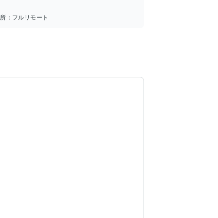
場所：
フルリモート