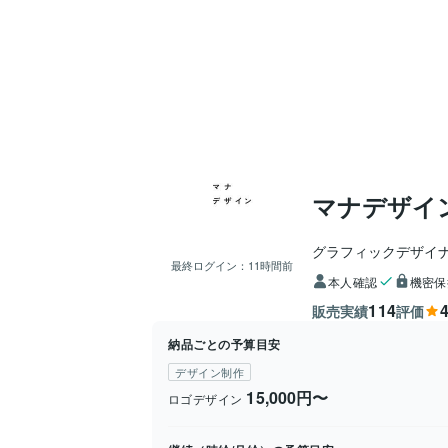
マナデザイ
グラフィックデザイ
最終ログイン：
11時間前
本人確認
機密保
114
4
販売実績
評価
納品ごとの予算目安
デザイン制作
15,000円〜
ロゴデザイン