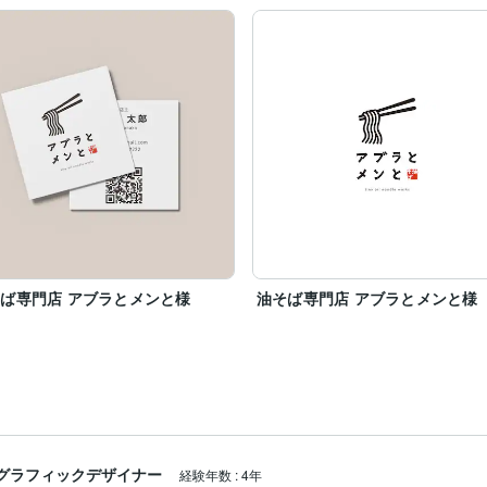
ば専門店 アブラとメンと様
油そば専門店 アブラとメンと様
グラフィックデザイナー
経験年数
:
4年