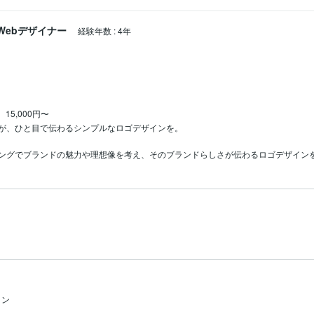
Webデザイナー
経験年数
:
4年
15,000円〜
が、ひと目で伝わるシンプルなロゴデザインを。

イン