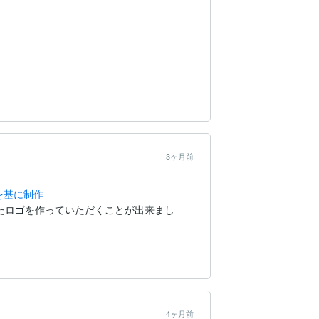
3ヶ月前
を基に制作
たロゴを作っていただくことが出来まし
4ヶ月前