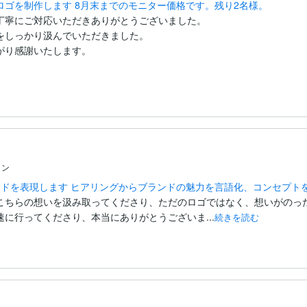
ゴを制作します 8月末までのモニター価格です。残り2名様。
丁寧にご対応いただきありがとうございました。

をしっかり汲んでいただきました。

り感謝いたします。

イン
ンドを表現します ヒアリングからブランドの魅力を言語化、コンセプト
こちらの想いを汲み取ってくださり、ただのロゴではなく、想いがのっ
に行ってくださり、本当にありがとうございま...
続きを読む