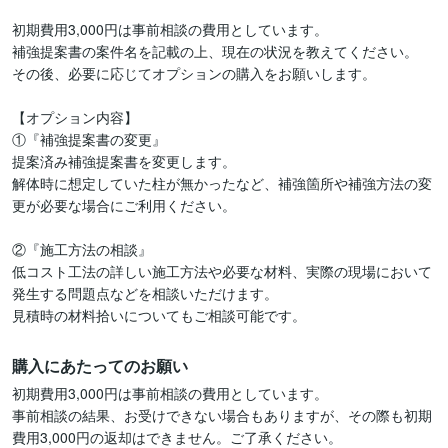
初期費用3,000円は事前相談の費用としています。

補強提案書の案件名を記載の上、現在の状況を教えてください。

その後、必要に応じてオプションの購入をお願いします。

【オプション内容】

①『補強提案書の変更』

提案済み補強提案書を変更します。

解体時に想定していた柱が無かったなど、補強箇所や補強方法の変
更が必要な場合にご利用ください。

②『施工方法の相談』

低コスト工法の詳しい施工方法や必要な材料、実際の現場において
発生する問題点などを相談いただけます。

見積時の材料拾いについてもご相談可能です。
購入にあたってのお願い
初期費用3,000円は事前相談の費用としています。

事前相談の結果、お受けできない場合もありますが、その際も初期
費用3,000円の返却はできません。ご了承ください。
