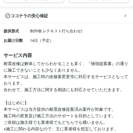
ココナラの安心保証
提供形式
制作物 (+テキスト打ち合わせ)
お届け日数
14日（予定）
サービス内容
耐震改修は解体してからわかることも多く、『補強提案書』の通り
に施工できないことも少なくありません。

本サービスは、施工時の改修案変更等に対応するサービスとなって
おります。

合わせて、施工方法に関する相談にも対応させていただきます。

【はじめに】

本サービスは当方提供の耐震改修提案済み案件が対象です。

施工時の変更及び施工方法のサポートを目的としています。

ご依頼は施主様でも業者様でもどちらでも構いません。

※施工に関わる内容なので、主に業者様を想定しております。
