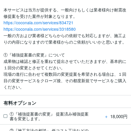
本サービスは当方が提供する、一般向けもしくは業者様向け耐震改
https://coconala.com/services/834721
https://coconala.com/services/3318580
一般の方および業者様どちらからの依頼でも対応しますが、施工よ
りの内容になりますので業者様からのご依頼がいいかと思います。

①『補強提案書の変更』について

成果物は確認と修正を重ねて提出させていただきますが、基本的に
１回分の変更とさせてください。

現場の進行に合わせて複数回の変更提案を希望される場合は、１回
目の変更サービスをクローズ後、その都度新規でサービスをご購入
ください。
有料オプション
①『補強提案書の変更』 提案済み補強提案
＋
18,000円
書を変更します。
②『施工方法の相談』 低コスト工法などの