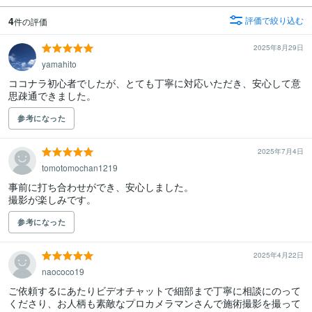
4
評価で絞り込む
件の評価
2025年8月29日
yamahito
ココナラ初心者でしたが、とても丁寧に対応いただき、安心して意
思疎通できました。
参考になった
2025年7月4日
tomotomochan1219
事前に打ち合わせができ、安心しました。

撮影が楽しみです。
参考になった
2025年4月22日
naococo19
ご依頼するにあたりビデオチャットで細部まで丁寧に相談にのって
くださり、お人柄も素敵なプロカメラマンさんで施術撮影を撮って