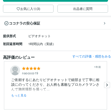
お気に入り(3)
出品者に質問
ココナラの安心保証
提供形式
ビデオチャット
初回返答時間
1時間以内（実績）
すべての評価・感想をみる
高評価のレビュー
1年前
naococo19
ご依頼するにあたりビデオチャットで細部まで丁寧に相
談にのってくださり、お人柄も素敵なプロカメラマンさ
んで施術撮影を撮って...
もっと見る