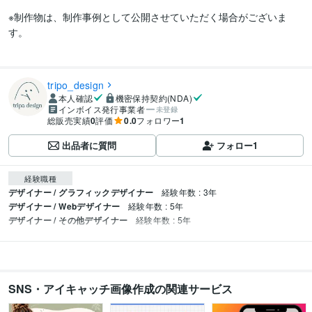
※制作物は、制作事例として公開させていただく場合がございま
す。

tripo_design
本人確認
機密保持契約(NDA)
インボイス発行事業者
未登録
総販売実績
0
評価
0.0
フォロワー
1
出品者に質問
フォロー
1
経験職種
デザイナー / グラフィックデザイナー
経験年数 : 3年
デザイナー / Webデザイナー
経験年数 : 5年
デザイナー / その他デザイナー
経験年数 : 5年
SNS・アイキャッチ画像作成の関連サービス