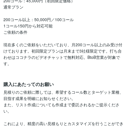
200コール：45,000円（初回限定価格）

通常プラン

200コール以上：50,000円／100コール

1コール150円から対応可能

ご依頼の条件

現在多くのご依頼をいただいており、月200コール以上のみ受け付
けております。初回限定プランは月末まで3社様限定です。打ち合
わせはココナラのビデオチャットで無料対応。BtoB営業が対象で
す。

購入にあたってのお願い
見積りのご依頼に際しては、希望するコール数とターゲット業種、
目指す成果を明確にお知らせください。

また、リスト作成についても作成まで委託されるかご提示くださ
い。

これにより、精度の高い見積もりとカスタマイズを行うことができ