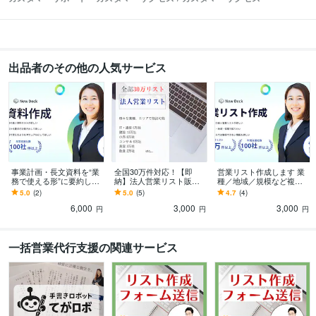
出品者のその他の人気サービス
事業計画・長文資料を“業
全国30万件対応！【即
営業リスト作成します 業
務で使える形”に要約しま
納】法人営業リスト販売
種／地域／規模など複数
す PDF・提案書・長文資
します 【1件＝1円】法人
条件で、商材に最適なリ
5.0
(2)
5.0
(5)
4.7
(4)
料を短時間で整理｜営
データ業種・都道府県別
ストを作成
6,000
3,000
3,000
業・コンサル向け
に抽出可能！
円
円
円
一括営業代行支援の関連サービス