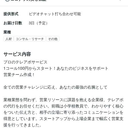
提供形式
ビデオチャット打ち合わせ可能
お届け日数
3日（予定）
業種
人材
コンサル・リサーチ
その他
サービス内容
プロのテレアポサービス

1コール100円からスタート！あなたのビジネスをサポート

営業チーム作成！

全ての営業チャレンジに応え、あなたの最強の右腕として

業種業態を問わず、営業リソースに課題を抱える企業様、テレアポ
の代行をお任せください。前職は小学校教員で、わかりやすく核心
をついた伝え方と、相手の立場に寄り添ったコミュニケーションを
得意としています。スタートアップから上場企業まで幅広く営業支
援を行ってきました。
