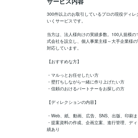
サービス内容
300件以上のお取引しているプロの現役ディ
いくサービスです。

当方は、法人様向けの実績多数。100人規模
式会社を設立し、個人事業主様～大手企業様の
対応しています。

【おすすめな方】

・マルっとお任せしたい方

・壁打ちしながら一緒に作り上げたい方

・信頼のおけるパートナーをお探しの方

【ディレクションの内容】

・Web、紙、動画、広告、SNS、出版、印刷ま
・提案資料の作成、企画立案、進行管理、ディ
績あり
