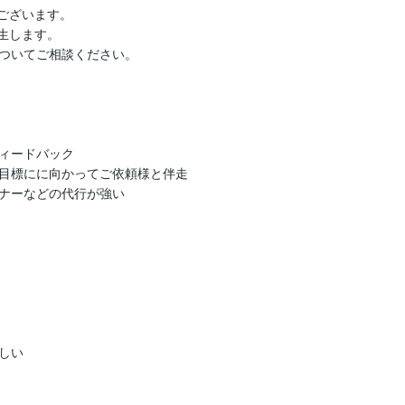
ございます。

生します。

ついてご相談ください。

ィードバック

目標にに向かってご依頼様と伴走

ナーなどの代行が強い

い
