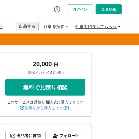
20,000
円
100ポイント (0.5％) 獲得
無料で見積り相談
このサービスは見積り相談後に購入できます
見積りから購入までの流れ
出品者に質問
フォロー
0