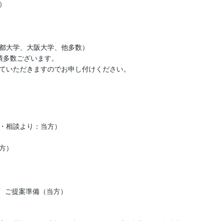


都大学、大阪大学、他多数）

多数ございます。

ていただきますのでお申し付けください。
・相談より：当方）

）

、ご提案準備（当方）
