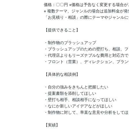
価格：〇〇円 ※価格は予告なく変更する場合が
※ 複数テーマ、ジャンルの場合は追加料金が発
「お見積り・相談」の際にテーマやジャンルに
【提供できること】

・制作物のブラッシュアップ

・ブラッシュアップのための壁打ち、相談、フ
・代理店よりもリーズナブルな費用と対応力で
・フロント（営業）、ディレクション、プラン
【具体的な相談例】

・自分の強みをきちんと把握したい

・提案書類を添削してほしい

・壁打ち相手、相談相手になってほしい

・なにか新しいアイデアなどがほしい

・制作物に対して、率直な意見や分析をしてほし
【実績】
