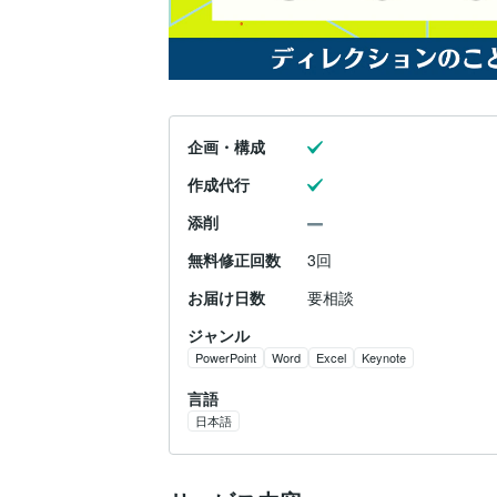
企画・構成
作成代行
添削
無料修正回数
3回
お届け日数
要相談
ジャンル
PowerPoint
Word
Excel
Keynote
言語
日本語