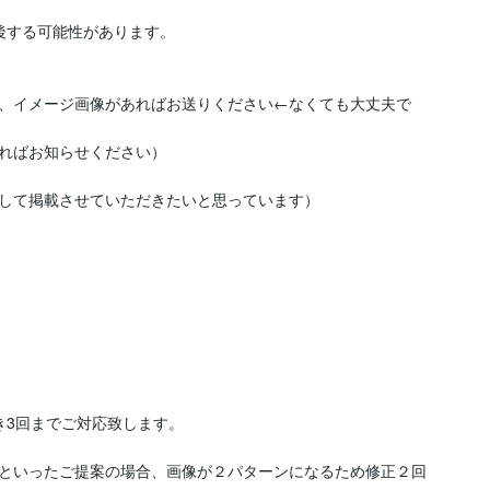
する可能性があります。

、イメージ画像があればお送りください←なくても大丈夫で
ればお知らせください）

して掲載させていただきたいと思っています）

3回までご対応致します。

といったご提案の場合、画像が２パターンになるため修正２回