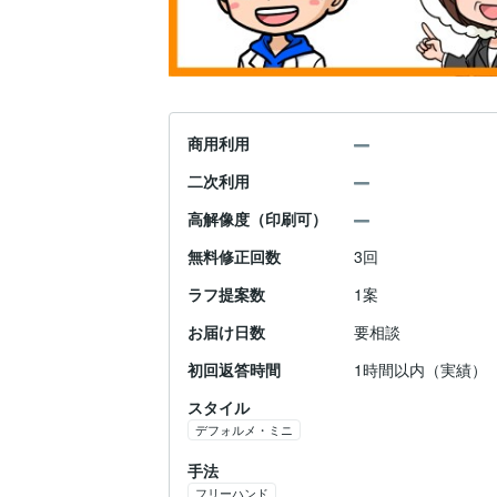
商用利用
二次利用
高解像度（印刷可）
無料修正回数
3回
ラフ提案数
1案
お届け日数
要相談
初回返答時間
1時間以内（実績）
スタイル
デフォルメ・ミニ
手法
フリーハンド