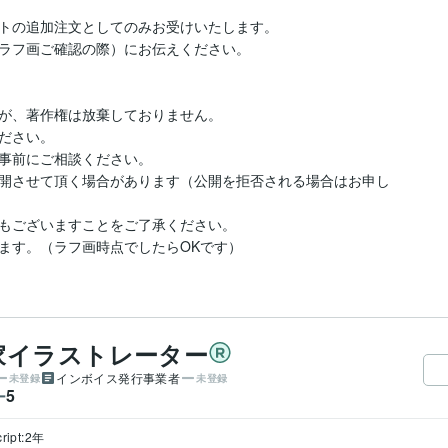
トの追加注文としてのみお受けいたします。

ラフ画ご確認の際）にお伝えください。

が、著作権は放棄しておりません。

ださい。

事前にご相談ください。

開させて頂く場合があります（公開を拒否される場合はお申し
もございますことをご了承ください。

ます。（ラフ画時点でしたらOKです）
家イラストレーター
インボイス発行事業者
未登録
未登録
5
ー
ript:2年