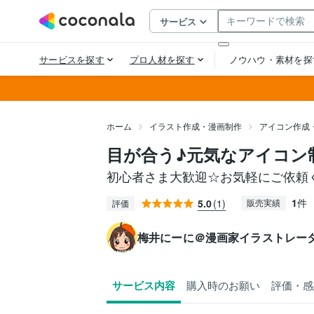
ホーム
イラスト作成・漫画制作
アイコン作成
目が合う♪元気なアイコン
初心者さま大歓迎☆お気軽にご依頼
1
件
5.0
(1)
販売実績
評価
梅井にーに＠漫画家イラストレー
サービス内容
購入時のお願い
評価・感