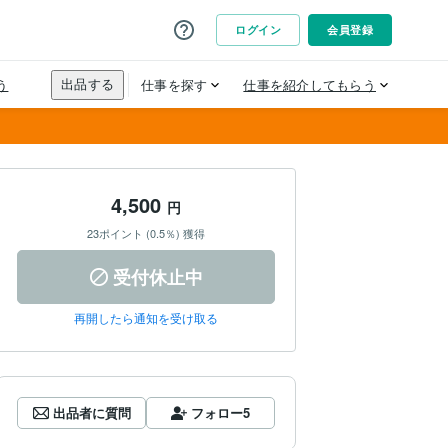
4,500
円
23ポイント (0.5％) 獲得
受付休止中
再開したら通知を受け取る
出品者に質問
フォロー
5