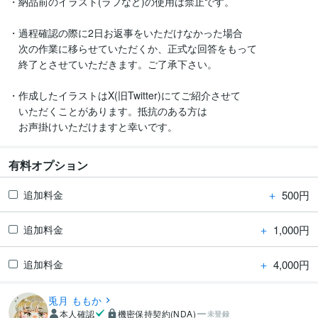
・納品前のイラスト(ラフなど)の使用は禁止です。

・過程確認の際に2日お返事をいただけなかった場合

　次の作業に移らせていただくか、正式な回答をもって

　終了とさせていただきます。ご了承下さい。

・作成したイラストはX(旧Twitter)にてご紹介させて

　いただくことがあります。抵抗のある方は

　お声掛けいただけますと幸いです。
有料オプション
＋
500円
追加料金
＋
1,000円
追加料金
＋
4,000円
追加料金
兎月 ももか
本人確認
機密保持契約(NDA)
未登録