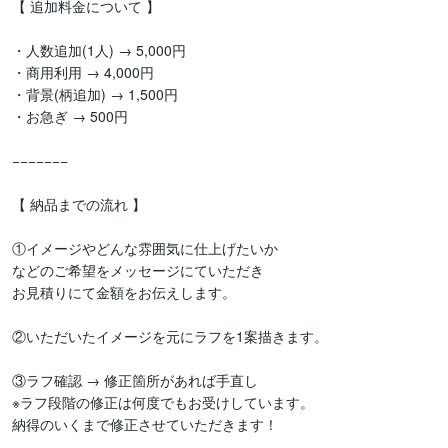
【 追加料金について 】

・人数追加(1人) → 5,000円

・商用利用 → 4,000円

・背景(柄追加) → 1,500円

・お急ぎ → 500円

−−−−−−−

【 納品までの流れ 】

①イメージやどんな雰囲気に仕上げたいか

などのご希望をメッセージにていただき

お見積りにて金額をお伝えします。

②いただいたイメージを元にラフを1案描きます。

③ラフ確認 → 修正箇所があれば手直し

※ラフ段階の修正は何度でもお受けしています。

納得のいくまで修正させていただきます！
