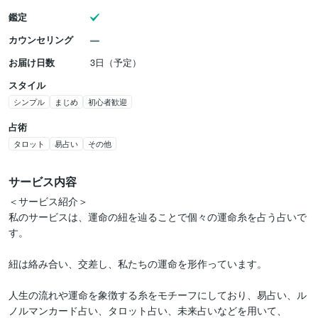
鑑定
カウンセリング
お届け日数
3日（予定）
スタイル
シンプル
まじめ
初心者歓迎
占術
タロット
易占い
その他
サービス内容
＜サービス紹介＞

私のサービスは、運命の紐を辿ることで個々の運命糸を占う占いで
す。

紐は絡み合い、交差し、私たちの運命を形作っています。

人生の流れや運命を象徴する糸をモチーフにしており、易占い、ル
ノルマンカード占い、タロット占い、未来占いなどを用いて、
