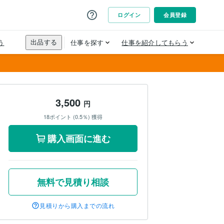
3,500
円
18ポイント (0.5％) 獲得
購入画面に進む
無料で見積り相談
見積りから購入までの流れ