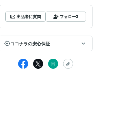
出品者に質問
フォロー
3
ココナラの安心保証