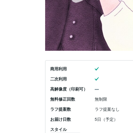
商用利用
二次利用
高解像度（印刷可）
無料修正回数
無制限
ラフ提案数
ラフ提案なし
お届け日数
5日（予定）
スタイル