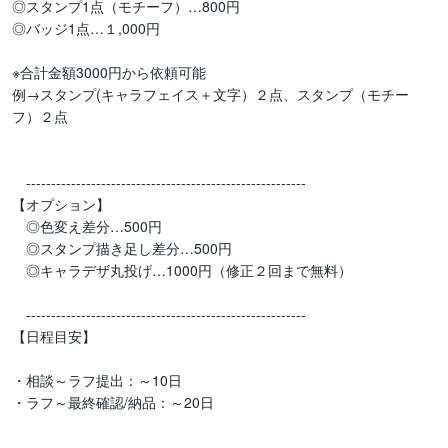
◎スタンプ1点（モチーフ）…800円

◎バッジ1点…１,000円

※合計金額3000円から依頼可能

例→スタンプ(キャラフェイス＋文字）２点、スタンプ（モチー
フ）２点

　--------------------------------------------------------

【オプション】

　◎色変え差分…500円

　◎スタンプ描き足し差分…500円

　◎キャラデザ丸投げ…1000円（修正２回まで無料）

　--------------------------------------------------------

【日程目安】

・相談～ラフ提出：～10日

・ラフ～最終確認/納品：～20日

　--------------------------------------------------------
