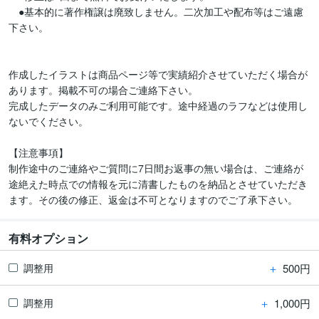
　●基本的に著作権譲は廃致しません。二次加工や配布等はご遠慮
下さい。

作成したイラストは商品ページ等で実績紹介させていただく場合が
あります。掲載不可の場合ご連絡下さい。

完成したデータのみご利用可能です。途中経過のラフなどは使用し
ないでください。

【注意事項】

制作途中のご連絡やご質問に7日間お返事の無い場合は、ご連絡が
途絶えた時点での情報を元に清書したものを納品とさせていただき
ます。その後の修正、返金は不可となりますのでご了承下さい。
有料オプション
＋
500円
調整用
＋
1,000円
調整用