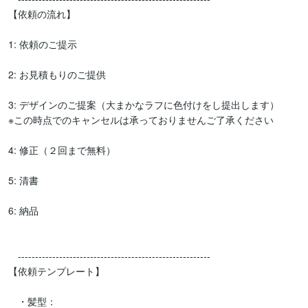
【依頼の流れ】

1: 依頼のご提示

2: お見積もりのご提供

3: デザインのご提案（大まかなラフに色付けをし提出します）

※この時点でのキャンセルは承っておりませんご了承ください

4: 修正（２回まで無料）

5: 清書

6: 納品

　--------------------------------------------------------

【依頼テンプレート】

　・髪型：
