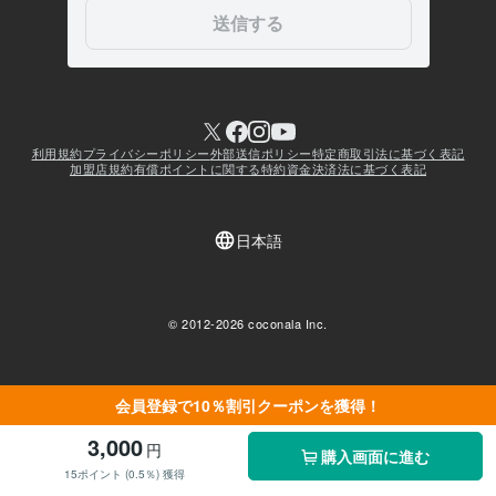
会員登録で10％割引クーポンを獲得！
3,000
円
購入画面に進む
15ポイント (0.5％) 獲得