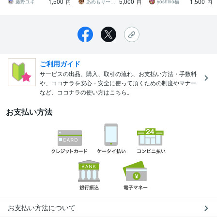
1,500
5,000
1,500
す！！
悩みを解決します
藤野ユキ
あめもり〜似顔絵イラスト〜
yoshino猫
円
円
円
ご利用ガイド
サービスの出品、購入、取引の流れ、お支払い方法・手数料
や、ココナラを安心・安全に使って頂くための制度やマナー
など、ココナラの使い方はこちら。
お支払い方法
お支払い方法について