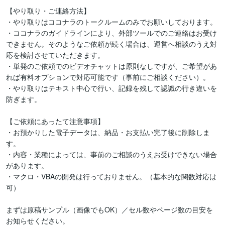
【やり取り・ご連絡方法】

・やり取りはココナラのトークルームのみでお願いしております。

・ココナラのガイドラインにより、外部ツールでのご連絡はお受け
できません。そのようなご依頼が続く場合は、運営へ相談のうえ対
応を検討させていただきます。

・単発のご依頼でのビデオチャットは原則なしですが、ご希望があ
れば有料オプションで対応可能です（事前にご相談ください）。

・やり取りはテキスト中心で行い、記録を残して認識の行き違いを
防ぎます。

【ご依頼にあったて注意事項】

・お預かりした電子データは、納品・お支払い完了後に削除しま
す。

・内容・業種によっては、事前のご相談のうえお受けできない場合
があります。

・マクロ・VBAの開発は行っておりません。（基本的な関数対応は
可）

まずは原稿サンプル（画像でもOK）／セル数やページ数の目安を
お知らせください。
