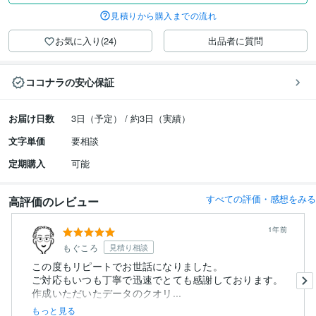
見積りから購入までの流れ
お気に入り(24)
出品者に質問
ココナラの安心保証
お届け日数
3日（予定） / 約3日（実績）
文字単価
要相談
定期購入
可能
すべての評価・感想をみる
高評価のレビュー
1年前
もぐころ
見積り相談
この度もリピートでお世話になりました。
ご対応もいつも丁寧で迅速でとても感謝しております。
作成いただいたデータのクオリ...
もっと見る