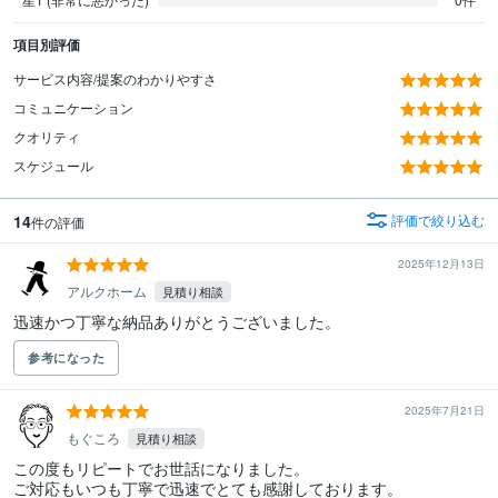
項目別評価
サービス内容/提案のわかりやすさ
コミュニケーション
クオリティ
スケジュール
14
評価で絞り込む
件の評価
2025年12月13日
アルクホーム
見積り相談
迅速かつ丁寧な納品ありがとうございました。
参考になった
2025年7月21日
もぐころ
見積り相談
この度もリピートでお世話になりました。

ご対応もいつも丁寧で迅速でとても感謝しております。
