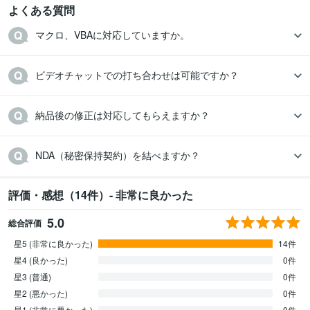
よくある質問
マクロ、VBAに対応していますか。
ビデオチャットでの打ち合わせは可能ですか？
納品後の修正は対応してもらえますか？
NDA（秘密保持契約）を結べますか？
評価・感想（14件）- 非常に良かった
5.0
総合評価
星5 (非常に良かった)
14件
星4 (良かった)
0件
星3 (普通)
0件
星2 (悪かった)
0件
星1 (非常に悪かった)
0件