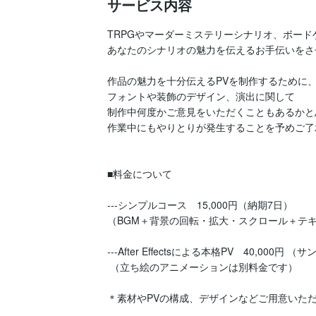
サービス内容
TRPGやマーダーミステリーシナリオ、ボード
あなたのシナリオの魅力を伝えるお手伝いをさ
作品の魅力を十分伝えるPVを制作するために、
フォントや装飾のデザイン、演出に関して

制作中何度かご意見をいただくこともあるかと
作業中にもやりとりが発生することを予めご了
■料金について

---シンプルコース　15,000円（納期7日）

（BGM＋背景の回転・拡大・スクロール＋テキ
---After Effectsによる本格PV　40,000円 （
 （立ち絵のアニメーションは別料金です）

＊素材やPVの構成、デザインなどご用意いただ