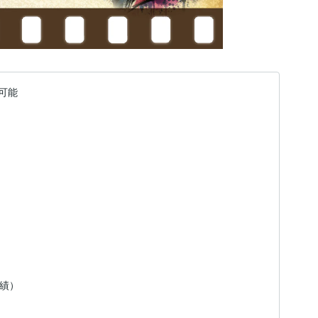
可能
実績）