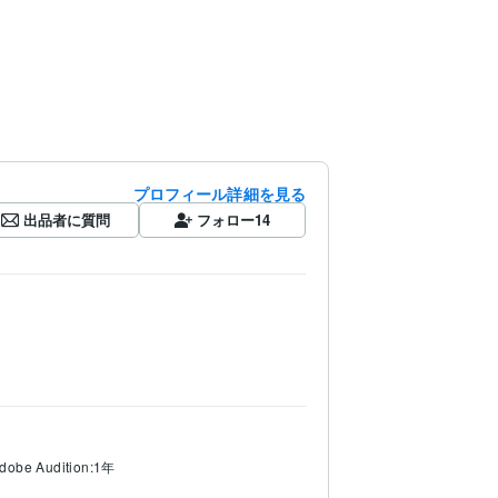
プロフィール詳細を見る
出品者に質問
フォロー
14
dobe Audition:1年