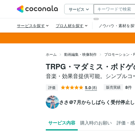
ホーム
動画編集・映像制作
プロモーション・
TRPG・マダミス・ボドゲ
音楽・効果音提供可能。シンプルコ
8
件
5.0
(8)
販売実績
評価
ささ＠7月からしばらく受付停止
サービス内容
購入時のお願い
評価・感