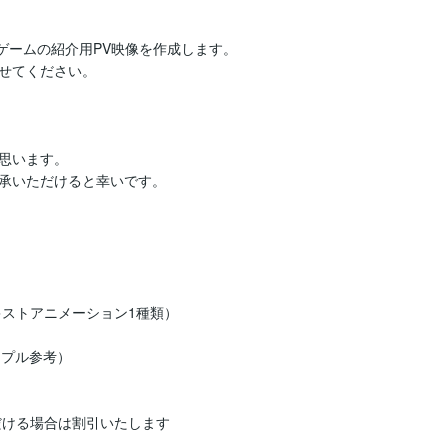
ゲームの紹介用PV映像を作成します。

せてください。



思います。

承いただけると幸いです。

ストアニメーション1種類）

サンプル参考）

ける場合は割引いたします
