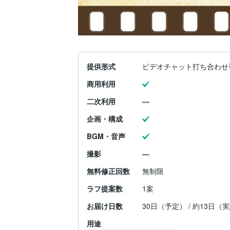
提供形式
ビデオチャット打ち合わせ
商用利用
二次利用
企画・構成
BGM・音声
撮影
無料修正回数
無制限
ラフ提案数
1案
お届け日数
30日（予定） / 約13日（
用途