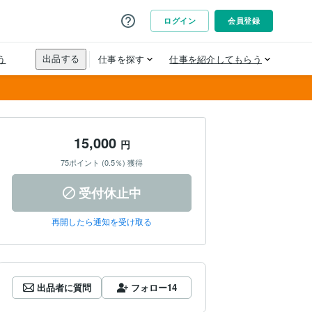
15,000
円
75ポイント (0.5％) 獲得
受付休止中
再開したら通知を受け取る
出品者に質問
フォロー
14