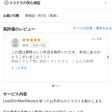
ココナラの安心保証
お届け日数
要相談 / 約7日（実績）
すべての評価・感想をみる
高評価のレビュー
9ヶ月前
男性
見積り相談
この度は素晴らしい作品を制作いただき、本当にありが
とうございました！！！
終始とても丁寧に対応してくださり、こちらの質問...
もっと見る
サービス内容
Live2DやAfterEffectsを使ってお手持ちのイラストを動かします。

尺や透過の有無はご要望に合わせて対応いたします。
