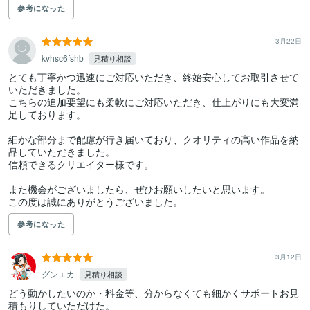
参考になった
3月22日
kvhsc6fshb
見積り相談
とても丁寧かつ迅速にご対応いただき、終始安心してお取引させて
いただきました。

こちらの追加要望にも柔軟にご対応いただき、仕上がりにも大変満
足しております。

細かな部分まで配慮が行き届いており、クオリティの高い作品を納
品していただきました。

信頼できるクリエイター様です。

また機会がございましたら、ぜひお願いしたいと思います。

参考になった
3月12日
グンエカ
見積り相談
どう動かしたいのか・料金等、分からなくても細かくサポートお見
積もりしていただけた。
