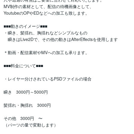
MV制作の素材として、配信の待機画像として、

YoutubeのOPやEDなどへの加工も致します。

■■■動きのイメージ■■■

・瞬き、髪揺れ、胸揺れなどシンプルなもの

　瞬きはLive2Dで、その他の動きはAfterEffectsを使用します

＊動画・配信素材やMVへの加工も承ります。

■■■料金について■■■

・レイヤー分けされているPSDファイルの場合

瞬き　3000円～5000円

髪揺れ・胸揺れ　3000円

その他　3000円　〜

（パーツの量で変動します）
