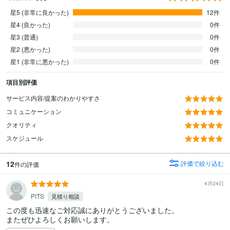
星5 (非常に良かった)
12件
星4 (良かった)
0件
星3 (普通)
0件
星2 (悪かった)
0件
星1 (非常に悪かった)
0件
項目別評価
サービス内容/提案のわかりやすさ
コミュニケーション
クオリティ
スケジュール
12
評価で絞り込む
件の評価
4月24日
PITS
見積り相談
この度も迅速なご対応誠にありがとうございました。

またぜひよろしくお願いします。