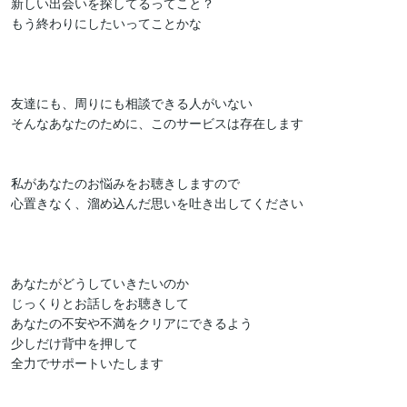
新しい出会いを探してるってこと？

もう終わりにしたいってことかな

友達にも、周りにも相談できる人がいない

そんなあなたのために、このサービスは存在します

私があなたのお悩みをお聴きしますので

心置きなく、溜め込んだ思いを吐き出してください

あなたがどうしていきたいのか

じっくりとお話しをお聴きして

あなたの不安や不満をクリアにできるよう

少しだけ背中を押して

全力でサポートいたします
