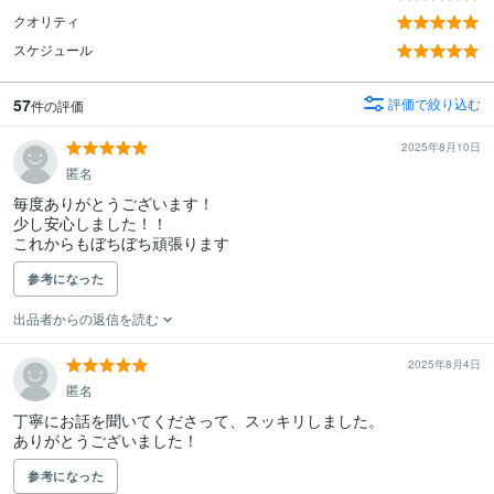
クオリティ
スケジュール
57
評価で絞り込む
件の評価
2025年8月10日
匿名
毎度ありがとうございます！

少し安心しました！！

これからもぼちぼち頑張ります
参考になった
出品者からの返信を読む
2025年8月4日
匿名
丁寧にお話を聞いてくださって、スッキリしました。

ありがとうございました！
参考になった