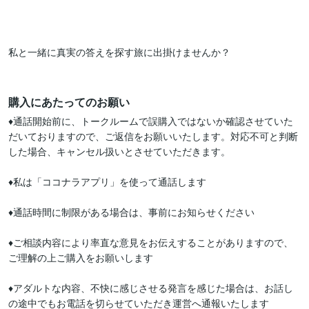
私と一緒に真実の答えを探す旅に出掛けませんか？

購入にあたってのお願い
♦️通話開始前に、トークルームで誤購入ではないか確認させていた
だいておりますので、ご返信をお願いいたします。対応不可と判断
した場合、キャンセル扱いとさせていただきます。

♦️私は「ココナラアプリ」を使って通話します

♦️通話時間に制限がある場合は、事前にお知らせください

♦️ご相談内容により率直な意見をお伝えすることがありますので、
ご理解の上ご購入をお願いします

♦️アダルトな内容、不快に感じさせる発言を感じた場合は、お話し
の途中でもお電話を切らせていただき運営へ通報いたします
