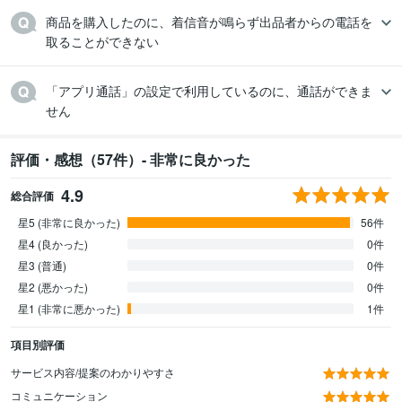
商品を購入したのに、着信音が鳴らず出品者からの電話を
取ることができない
「アプリ通話」の設定で利用しているのに、通話ができま
せん
評価・感想（57件）- 非常に良かった
4.9
総合評価
星5 (非常に良かった)
56件
星4 (良かった)
0件
星3 (普通)
0件
星2 (悪かった)
0件
星1 (非常に悪かった)
1件
項目別評価
サービス内容/提案のわかりやすさ
コミュニケーション