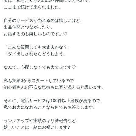
実は、私もたくさんの出品仲間に支えられて、

ここまで続けて来られました。

自分のサービスが売れるのは嬉しいけど、

出品仲間とつながったり、

お話するのも楽しいものですよ♡

「こんな質問しても大丈夫かな？」

「ダメ出しされたらどうしよう」

なんて、心配しなくても大丈夫です♡

私も実績0からスタートしているので、

初心者さんの不安な気持ちに寄り添えると思います。

それに、電話サービスは100件以上経験があるので、

私でお力になれることなら何でもお答えします。

ランクアップや実績のキリ番報告など、

嬉しいことは一緒にお祝いします♪
