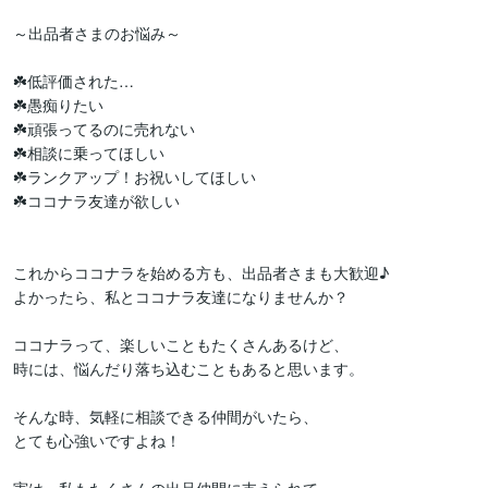
～出品者さまのお悩み～

☘️低評価された…

☘️愚痴りたい

☘️頑張ってるのに売れない

☘️相談に乗ってほしい

☘️ランクアップ！お祝いしてほしい

☘️ココナラ友達が欲しい

これからココナラを始める方も、出品者さまも大歓迎♪

よかったら、私とココナラ友達になりませんか？

ココナラって、楽しいこともたくさんあるけど、

時には、悩んだり落ち込むこともあると思います。

そんな時、気軽に相談できる仲間がいたら、

とても心強いですよね！
