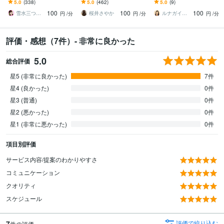
します 何でもどうぞ✨愚
♡私もなかなか寝れない
周りに話しづらい話題も
5.0
(338)
5.0
(462)
5.0
(9)
痴/恋愛♡/雑談/寂しい/モ
人なの
気軽にどうぞ☘️
100
100
100
ヤモヤ/楽しい♪
雪水三つ葉☘️あったかコミュニケーション
桜井さやか
ルナガイド✦ 結月 Yuzuki
円
/分
円
/分
円
/分
評価・感想（7件）- 非常に良かった
5.0
総合評価
星5 (非常に良かった)
7件
星4 (良かった)
0件
星3 (普通)
0件
星2 (悪かった)
0件
星1 (非常に悪かった)
0件
項目別評価
サービス内容/提案のわかりやすさ
コミュニケーション
クオリティ
スケジュール
7
評価で絞り込む
件の評価