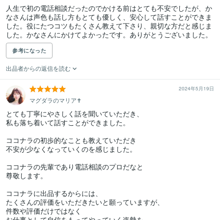
人生で初の電話相談だったのでかける前はとても不安でしたが、か
なさんは声色も話し方もとても優しく、安心して話すことができま
した。役にたつコツもたくさん教えて下さり、親切な方だと感じま
した。かなさんにかけてよかったです。ありがとうございました。
参考になった
出品者からの返信を読む
2024年5月19日
マグダラのマリア✝️
とても丁寧にやさしく話を聞いていただき、

私も落ち着いて話すことができました。

ココナラの初歩的なことも教えていただき

不安が少なくなっていくのを感じました。

ココナラの先輩であり電話相談のプロだなと

尊敬します。

ココナラに出品するからには、

たくさんの評価をいただきたいと願っていますが、

件数や評価だけではなく

お仕事として自信をもってやっていく姿勢を
