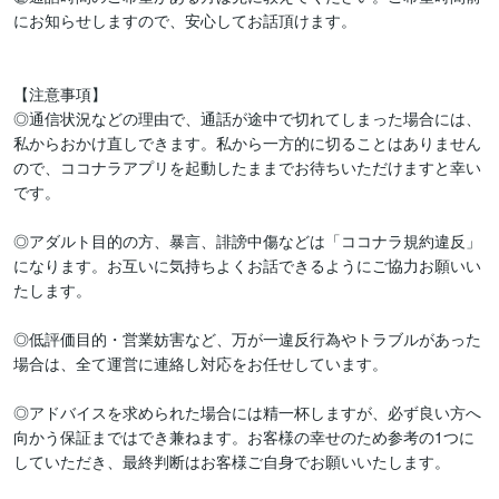
にお知らせしますので、安心してお話頂けます。

【注意事項】

◎通信状況などの理由で、通話が途中で切れてしまった場合には、
私からおかけ直しできます。私から一方的に切ることはありません
ので、ココナラアプリを起動したままでお待ちいただけますと幸い
です。

◎アダルト目的の方、暴言、誹謗中傷などは「ココナラ規約違反」
になります。お互いに気持ちよくお話できるようにご協力お願いい
たします。

◎低評価目的・営業妨害など、万が一違反行為やトラブルがあった
場合は、全て運営に連絡し対応をお任せしています。

◎アドバイスを求められた場合には精一杯しますが、必ず良い方へ
向かう保証まではでき兼ねます。お客様の幸せのため参考の1つに
していただき、最終判断はお客様ご自身でお願いいたします。
