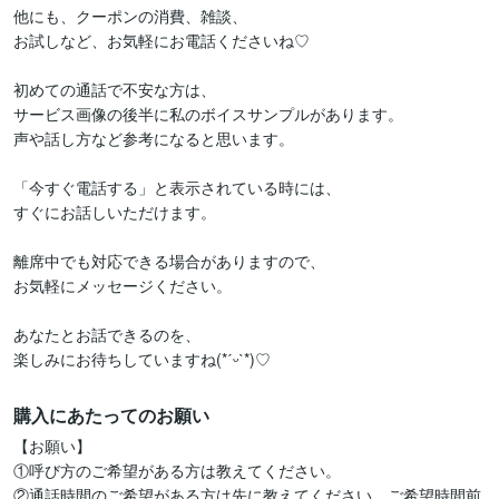
他にも、クーポンの消費、雑談、

お試しなど、お気軽にお電話くださいね♡

初めての通話で不安な方は、

サービス画像の後半に私のボイスサンプルがあります。

声や話し方など参考になると思います。

「今すぐ電話する」と表示されている時には、

すぐにお話しいただけます。

離席中でも対応できる場合がありますので、

お気軽にメッセージください。

あなたとお話できるのを、

楽しみにお待ちしていますね(*ˊᵕˋ*)♡
購入にあたってのお願い
【お願い】

①呼び方のご希望がある方は教えてください。

②通話時間のご希望がある方は先に教えてください。ご希望時間前