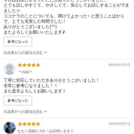
とても話しやすくて、やさしくて、安心してお話しすることができ
ました☆

ココナラのことについても、聞けてよかった✨と思うことばかり
で、とても充実した時間でした！

ありがとうございました(⁠^⁠^⁠)

またよろしくお願いいたします♪
参考になった
出品者からの返信を読む
2024年5月31日
＊maki＊
丁寧に対応していただきありがとうございました！

非常に参考になりました！！

また是非よろしくお願いします！
参考になった
出品者からの返信を読む
2024年5月27日
むむ☆気軽に1分～お話伺います☆