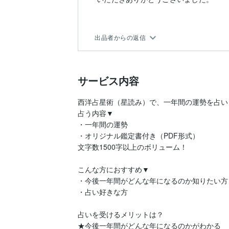
出品者からの返信
サービス内容
西洋占星術（星読み）で、一年間の運勢を占いま
占う内容▼

・一年間の運勢

・オリジナル鑑定書付き（PDF形式）

文字数1500字以上のボリューム！

こんな方におすすめ▼

・今後一年間がどんな年になるのか知りたい方

・占い好きな方

占いを受けるメリットは？

★今後一年間がどんな年になるのかがわかる
