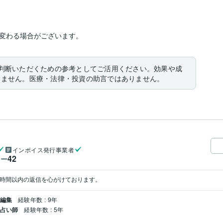
変わる場合がございます。
判断いただくための参考としてご活用ください。効果や成
りません。医療・法律・投資の助言ではありません。
インボイス発行事業者
42
ワー
4時間以内の返信を心がけております。
・編集
経験年数 : 9年
 占い師
経験年数 : 5年