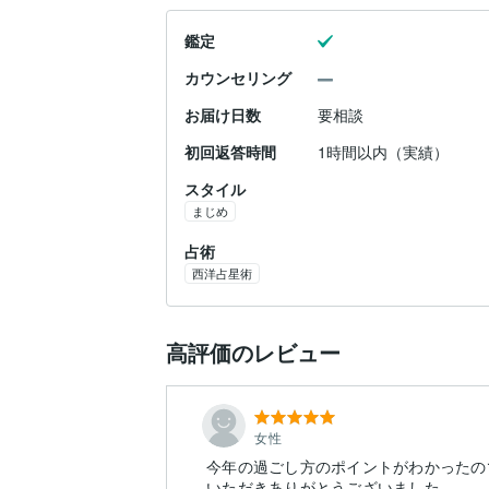
鑑定
カウンセリング
お届け日数
要相談
初回返答時間
1時間以内（実績）
スタイル
まじめ
占術
西洋占星術
高評価のレビュー
女性
今年の過ごし方のポイントがわかったの
いただきありがとうございました。