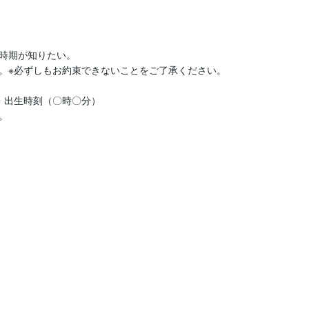
時期が知りたい。

。※必ずしもお約束できないことをご了承ください。

出生時刻（〇時〇分）


