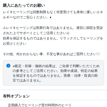
購入にあたってのお願い
レイキヒーリングは回数制限もなく何度受けても身体に優しいエネ
ルギーなのでご安心ください。♦

⚠️レイキヒーリングは医療行為ではありません。適切に病院を受診
された上でサポートとしてご活用ください⚠️

効果を保証するものではありません。リラックスしてヒーリングを
お受けください

その他、何かわからない事、不安な事があればご質問ください♡
※鑑定・祈祷・施術の結果は、ご自身で判断いただくため
の参考としてご活用ください。効果や成就、特定の結果
を保証するものではありません。医療・法律・投資の助
言ではありません。
有料オプション
定期購入でヒーリング受付時間外のヒーリ