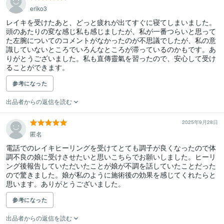
eriko3
レイキを受けたあと、どっと疲れが出てすぐに寝てしまいました。
頭のあたりの変な感じ私も感じましたが、私が一番つらいと思って
た左腕についてのコメントがなかったのが不思議でしたが、私の意
識していないところでいろんなところが滞っているのかもです。あ
りがとうございました。私も直傳靈氣を習ったので、安心して受け
ることができます。
参考になった
出品者からの返信を読む
2025年9月28日
匿名
電話でのレイキヒーリングを受けてとても調子が良くなったので体
調不良の娘に受けさせたいと思いこちらでお願いしました。ヒーリ
ング後報告していただいたことが娘が不調を話していたことだった
ので驚きました。娘が私のように施術後の効果を感じてくれたらと
思います。ありがとうございました。
参考になった
出品者からの返信を読む