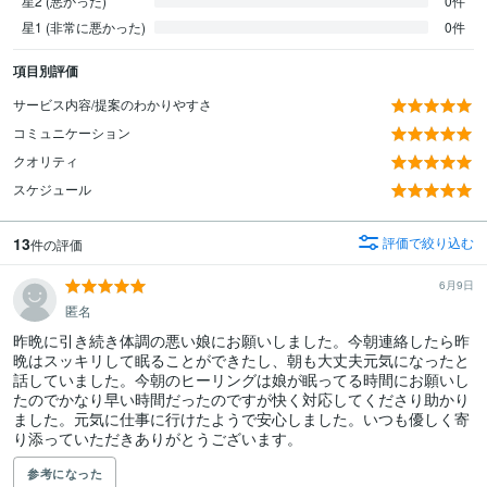
星2 (悪かった)
0件
星1 (非常に悪かった)
0件
項目別評価
サービス内容/提案のわかりやすさ
コミュニケーション
クオリティ
スケジュール
13
評価で絞り込む
件の評価
6月9日
匿名
昨晩に引き続き体調の悪い娘にお願いしました。今朝連絡したら昨
晩はスッキリして眠ることができたし、朝も大丈夫元気になったと
話していました。今朝のヒーリングは娘が眠ってる時間にお願いし
たのでかなり早い時間だったのですが快く対応してくださり助かり
ました。元気に仕事に行けたようで安心しました。いつも優しく寄
り添っていただきありがとうございます。
参考になった