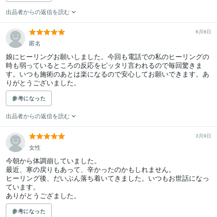
出品者からの返信を読む
6月8日
匿名
娘にヒーリングお願いしました。今回も電話での私のヒーリングの
時も弱っているところの反応をピッタリ言われるので毎回驚きま
す。いつも施術のあとは楽になるので安心してお願いできます。あ
りがとうございました。
参考になった
出品者からの返信を読む
3月9日
女性
今朝から体調崩していました。

最近、寒の戻りもあって、辛かったのかもしれません。

ヒーリング後、だいぶん落ち着いてきました。いつもお世話になっ
ています。

ありがとうござました。
参考になった