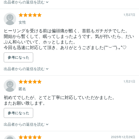
出品者からの返信を読む
1月27日
女性
ヒーリングを受ける前は偏頭痛が酷く、首筋もガチガチでした。

開始から暫くして、眠ってしまったようです。気が付いたら、だい
ぶん和らいでいて、ホッとしました。

今回も迅速に対応して頂き、ありがとうござました(⁠*⁠˘⁠︶⁠˘⁠*⁠)⁠.⁠｡⁠*⁠♡
参考になった
出品者からの返信を読む
1月21日
匿名
初めてでしたが、とてと丁寧に対応していただかました。

またお願い致します。
参考になった
出品者からの返信を読む
2025年12月29日