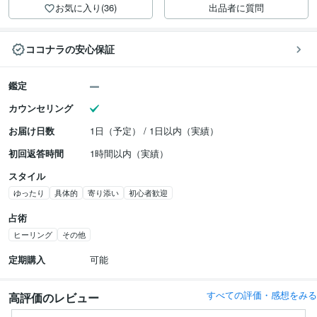
お気に入り(36)
出品者に質問
ココナラの安心保証
鑑定
カウンセリング
お届け日数
1日（予定） / 1日以内（実績）
初回返答時間
1時間以内（実績）
スタイル
ゆったり
具体的
寄り添い
初心者歓迎
占術
ヒーリング
その他
定期購入
可能
すべての評価・感想をみる
高評価のレビュー