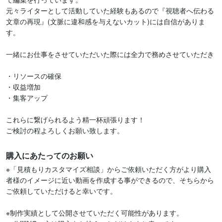
元々ライターとして活動していた経験もあるので『視聴者へ伝わる
文章の再現』(文脈に違和感を与えないカット)には自信がありま
す。

一緒にお仕事をさせていただいた際には全力で務めさせていただき

・リソースの確保

・収益増加

・集客アップ

これらに繋げられるよう精一杯頑張ります！

ご検討の程よろしくお願い致します。
購入にあたってのお願い
※「見積もりカスタマイズ相談」からご依頼いただく方がより購入
者様のイメージに近い動画を作成する事ができるので、そちらから
ご依頼していただけると幸いです。

※制作実績として公開させていただく可能性があります。
