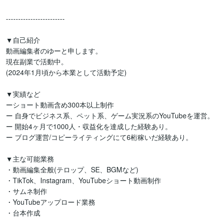
------------------------

▼自己紹介

動画編集者のゆーと申します。

現在副業で活動中。

(2024年1月頃から本業として活動予定)

▼実績など

ーショート動画含め300本以上制作

ー 自身でビジネス系、ペット系、ゲーム実況系のYouTubeを運営。

ー 開始4ヶ月で1000人・収益化を達成した経験あり。

ー ブログ運営/コピーライティングにて6桁稼いだ経験あり。

▼主な可能業務

・動画編集全般(テロップ、SE、BGMなど)

・TikTok、Instagram、YouTubeショート動画制作

・サムネ制作

・YouTubeアップロード業務

・台本作成
