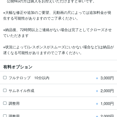
　公開NGの方は購入をお控えいただけますと幸いです。

※大幅な修正や追加のご要望、元動画の尺によっては追加料金が発
生する可能性がありますのでご了承ください。

※納品後、72時間以上ご連絡がない場合は完了としてクローズさせ
ていただきます

※状況によって(レスポンスがスムーズにいかない場合など)は納品が
遅くなる可能性がありますのでご了承ください。
有料オプション
＋
3,000円
フルテロップ 10分以内
＋
2,000円
サムネイル作成
＋
1,000円
調整用
＋
2,000円
調整用