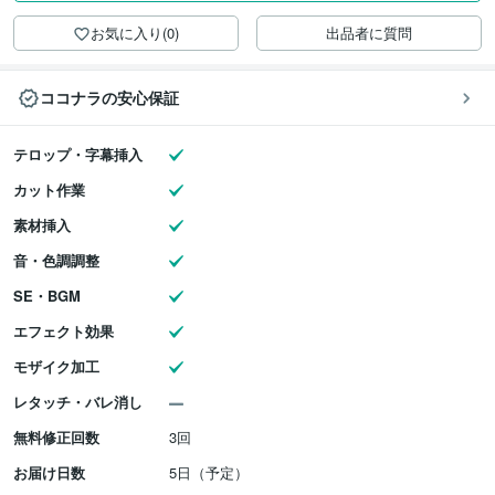
お気に入り(0)
出品者に質問
ココナラの安心保証
テロップ・字幕挿入
カット作業
素材挿入
音・色調調整
SE・BGM
エフェクト効果
モザイク加工
レタッチ・バレ消し
無料修正回数
3回
お届け日数
5日（予定）